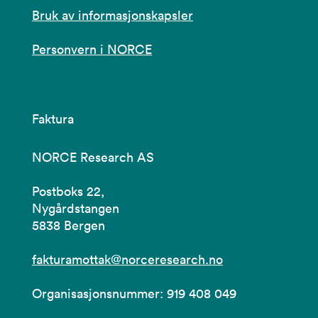
Bruk av informasjonskapsler
Personvern i NORCE
Faktura
NORCE Research AS
Postboks 22,
Nygårdstangen
5838 Bergen
fakturamottak@norceresearch.no
Organisasjonsnummer: 919 408 049