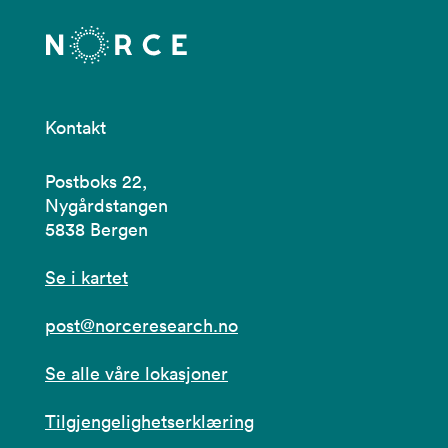
Kontakt
Postboks 22,
Nygårdstangen
5838 Bergen
Se i kartet
post@norceresearch.no
Se alle våre lokasjoner
Tilgjengelighetserklæring