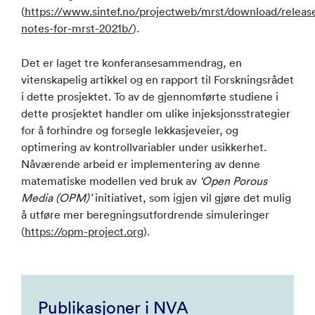
(
https://www.sintef.no/projectweb/mrst/download/releas
notes-for-mrst-2021b/
).
Det er laget tre konferansesammendrag, en
vitenskapelig artikkel og en rapport til Forskningsrådet
i dette prosjektet. To av de gjennomførte studiene i
dette prosjektet handler om ulike injeksjonsstrategier
for å forhindre og forsegle lekkasjeveier, og
optimering av kontrollvariabler under usikkerhet.
Nåværende arbeid er implementering av denne
matematiske modellen ved bruk av
‘Open Porous
Media (OPM)’
initiativet, som igjen vil gjøre det mulig
å utføre mer beregningsutfordrende simuleringer
(
https://opm-project.org
).
Publikasjoner i NVA