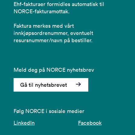
Ehf-fakturaer formidles automatisk til
NORCE-fakturamottak.
Faktura merkes med vårt
innkjøpsordrenummer, eventuelt
resursnummer/navn på bestiller.
Meld deg på NORCE nyhetsbrev
Gå til nyhetsbrevet
Følg NORCE i sosiale medier
LinkedIn
Facebook