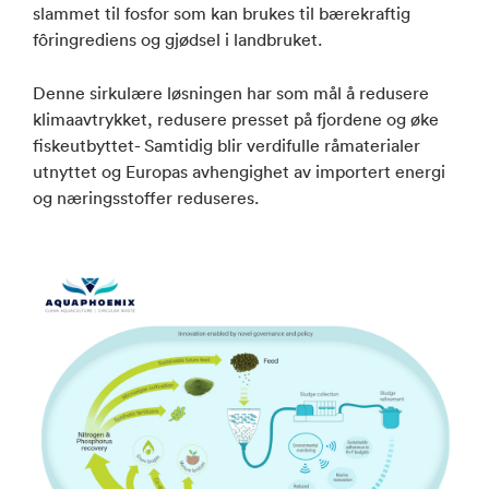
slammet til fosfor som kan brukes til bærekraftig
fôringrediens og gjødsel i landbruket.
Denne sirkulære løsningen har som mål å redusere
klimaavtrykket, redusere presset på fjordene og øke
fiskeutbyttet- Samtidig blir verdifulle råmaterialer
utnyttet og Europas avhengighet av importert energi
og næringsstoffer reduseres.