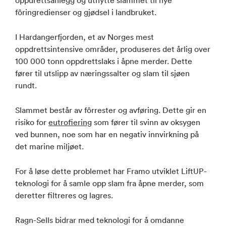
fôringredienser og gjødsel i landbruket.
I Hardangerfjorden, et av Norges mest
oppdrettsintensive områder, produseres det årlig over
100 000 tonn oppdrettslaks i åpne merder. Dette
fører til utslipp av næringssalter og slam til sjøen
rundt.
Slammet består av fôrrester og avføring. Dette gir en
risiko for
eutrofiering
som fører til svinn av oksygen
ved bunnen, noe som har en negativ innvirkning på
det marine miljøet.
For å løse dette problemet har Framo utviklet LiftUP-
teknologi for å samle opp slam fra åpne merder, som
deretter filtreres og lagres.
Ragn-Sells bidrar med teknologi for å omdanne