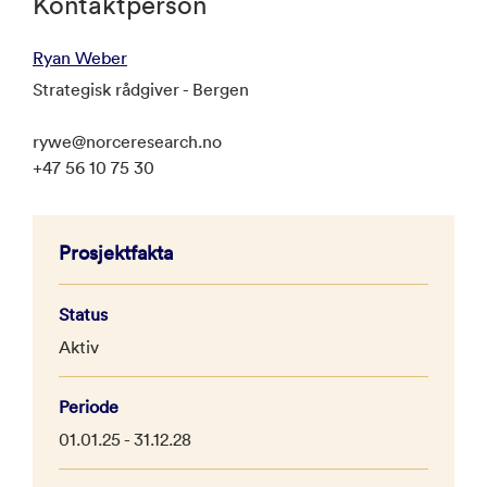
Kontaktperson
Ryan Weber
Strategisk rådgiver - Bergen
rywe@norceresearch.no
+47 56 10 75 30
Prosjektfakta
Status
Aktiv
Periode
01.01.25 - 31.12.28