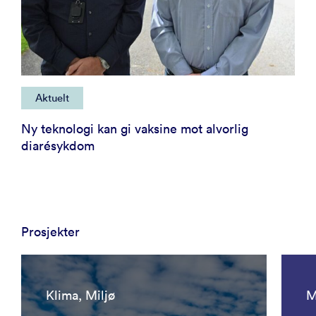
Aktuelt
Ny teknologi kan gi vaksine mot alvorlig
diarésykdom
Prosjekter
Klima, Miljø
M