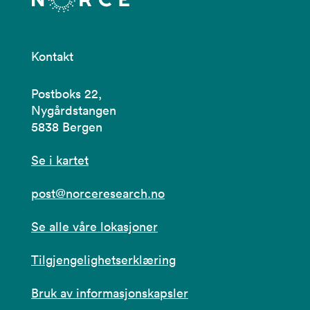
Kontakt
Postboks 22,
Nygårdstangen
5838 Bergen
Se i kartet
post@norceresearch.no
Se alle våre lokasjoner
Tilgjengelighetserklæring
Bruk av informasjonskapsler