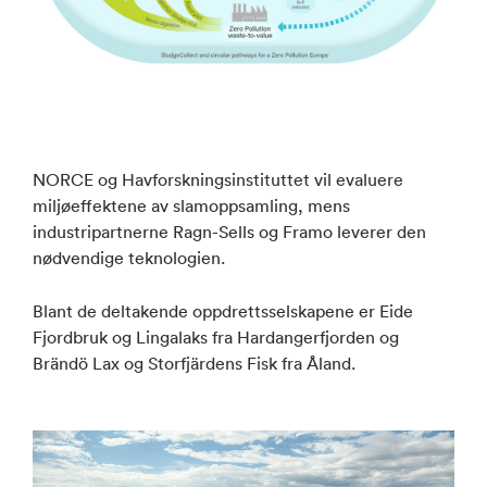
NORCE og Havforskningsinstituttet vil evaluere
miljøeffektene av slamoppsamling, mens
industripartnerne Ragn-Sells og Framo leverer den
nødvendige teknologien.
Blant de deltakende oppdrettsselskapene er Eide
Fjordbruk og Lingalaks fra Hardangerfjorden og
Brändö Lax og Storfjärdens Fisk fra Åland.