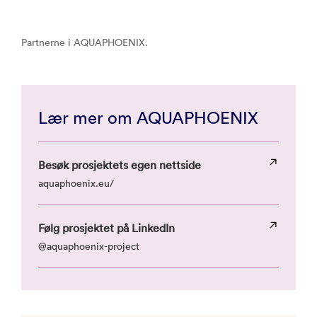
Partnerne i AQUAPHOENIX.
Lær mer om AQUAPHOENIX
Besøk prosjektets egen nettside
aquaphoenix.eu/
Følg prosjektet på LinkedIn
@aquaphoenix-project