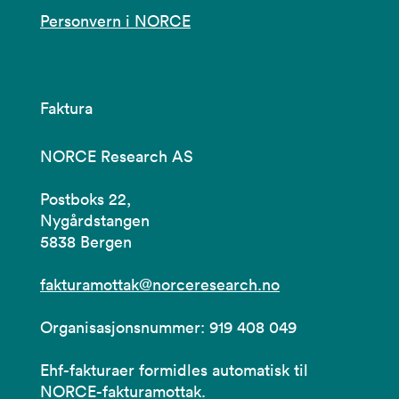
Personvern i NORCE
Faktura
NORCE Research AS
Postboks 22,
Nygårdstangen
5838 Bergen
fakturamottak@norceresearch.no
Organisasjonsnummer: 919 408 049
Ehf-fakturaer formidles automatisk til
NORCE-fakturamottak.