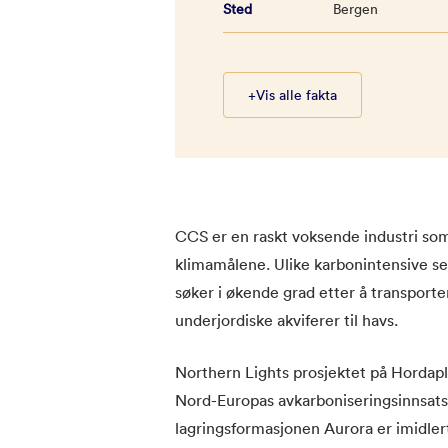
Sted
Bergen
+
Vis alle fakta
CCS er en raskt voksende industri som er
klimamålene. Ulike karbonintensive se
søker i økende grad etter å transport
underjordiske akviferer til havs.
Northern Lights prosjektet på Hordapl
Nord-Europas avkarboniseringsinnsats.
lagringsformasjonen Aurora er imidler