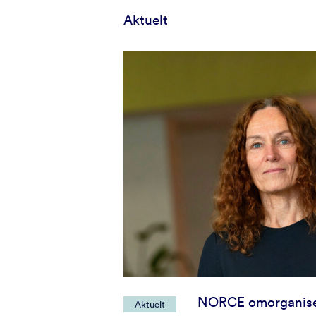
Aktuelt
NORCE omorganise
Aktuelt