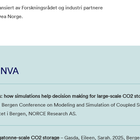
nsiert av Forskningsrådet og industri partnere
Dea Norge.
i NVA
s: how simulations help decision making for large-scale CO2 st
5, Bergen Conference on Modeling and Simulation of Coupled 
tet i Bergen, NORCE Research AS.
igatonne-scale CO2 storage
– Gasda, Eileen, Sarah. 2025, Berg