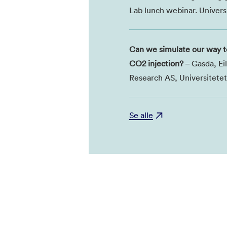
Lab lunch webinar. Univer
Can we simulate our way to
CO2 injection?
– Gasda, Ei
Research AS, Universitetet
Se alle