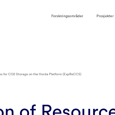
Forskningsområder
Prosjekter
es for CO2 Storage on the Horda Platform (ExpReCCS)
n of Resource