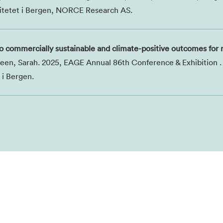
sitetet i Bergen, NORCE Research AS.
 commercially sustainable and climate-positive outcomes for m
leen, Sarah. 2025, EAGE Annual 86th Conference & Exhibition
 i Bergen.