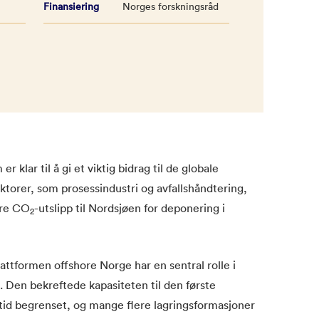
Finansiering
Norges forskningsråd
 klar til å gi et viktig bidrag til de globale
ktorer, som prosessindustri og avfallshåndtering,
ere CO
-utslipp til Nordsjøen for deponering i
2
attformen offshore Norge har en sentral rolle i
 Den bekreftede kapasiteten til den første
tid begrenset, og mange flere lagringsformasjoner