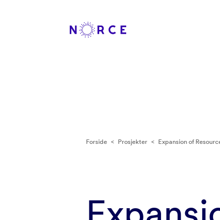
Forside
<
Prosjekter
<
Expansion of Resourc
Expansio