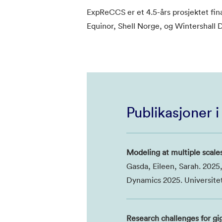
ExpReCCS er et 4.5-års prosjektet fina
Equinor, Shell Norge, og Wintershall 
Publikasjoner 
Modeling at multiple scale
Gasda, Eileen, Sarah. 202
Dynamics 2025. Universite
Research challenges for g