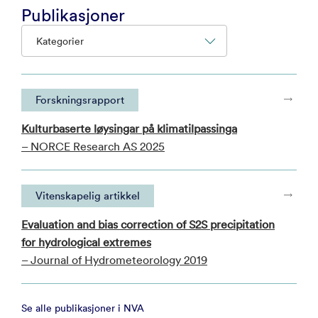
Publikasjoner
Kategorier
Forskningsrapport
Kulturbaserte løysingar på klimatilpassinga
– NORCE Research AS 2025
Vitenskapelig artikkel
Evaluation and bias correction of S2S precipitation
for hydrological extremes
– Journal of Hydrometeorology 2019
Se alle publikasjoner i NVA