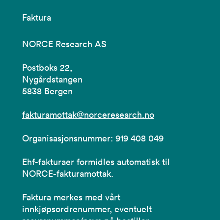
Faktura
NORCE Research AS
Postboks 22,
Nygårdstangen
5838 Bergen
fakturamottak@norceresearch.no
Organisasjonsnummer: 919 408 049
Ehf-fakturaer formidles automatisk til
NORCE-fakturamottak.
Faktura merkes med vårt
innkjøpsordrenummer, eventuelt