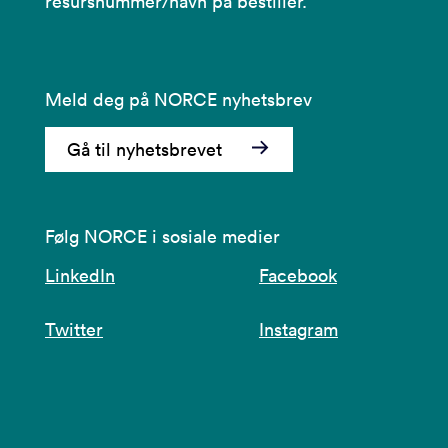
resursnummer/navn på bestiller.
Meld deg på NORCE nyhetsbrev
Gå til nyhetsbrevet
Følg NORCE i sosiale medier
LinkedIn
Facebook
Twitter
Instagram