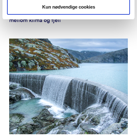
Kun nødvendige cookies
Nytt forskningssenter skal kartlegge samspill
mellom klima og fjell