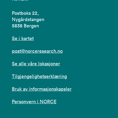
Postboks 22,
Nygårdstangen
5838 Bergen
Se i kartet
post@norceresearch.no
Se alle våre lokasjoner
Tilgjengelighetserklæring
Bruk av informasjonskapsler
Personvern i NORCE