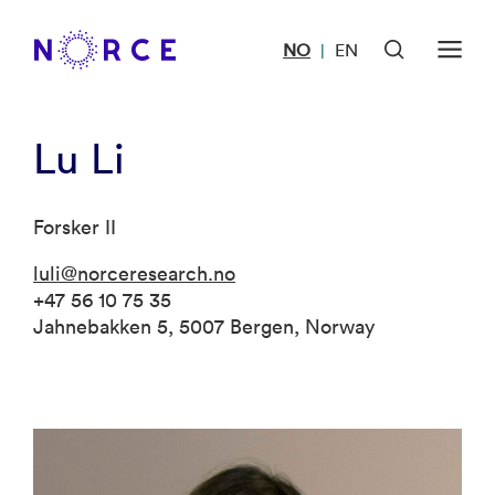
NO
EN
|
Lu Li
Forsker II
luli@norceresearch.no
+47 56 10 75 35
Jahnebakken 5, 5007 Bergen, Norway