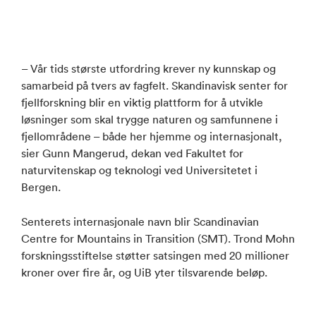
– Vår tids største utfordring krever ny kunnskap og
samarbeid på tvers av fagfelt. Skandinavisk senter for
fjellforskning blir en viktig plattform for å utvikle
løsninger som skal trygge naturen og samfunnene i
fjellområdene – både her hjemme og internasjonalt,
sier Gunn Mangerud, dekan ved Fakultet for
naturvitenskap og teknologi ved Universitetet i
Bergen.
Senterets internasjonale navn blir Scandinavian
Centre for Mountains in Transition (SMT). Trond Mohn
forskningsstiftelse støtter satsingen med 20 millioner
kroner over fire år, og UiB yter tilsvarende beløp.