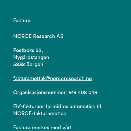
Faktura
NORCE Research AS
Postboks 22,
Nygårdstangen
5838 Bergen
fakturamottak@norceresearch.no
Organisasjonsnummer: 919 408 049
Ehf-fakturaer formidles automatisk til
NORCE-fakturamottak.
Faktura merkes med vårt