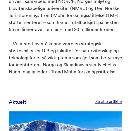
drives i samarbeid med NORCE, Norges miljø og
biovitenskapelige universitet (NMBU) og Den Norske
Turistforening. Trond Mohn forskningsstiftelse (TMF)
støtter senteret – som har et totalbudsjett på nesten
53 millioner over fem år – med 20 millioner kroner.
–
Vi er stolt over å kunne være en strategisk
støttespiller for UiB og fakultet for naturvitenskap og
teknologi for et så viktig tema som fjell som betyr mye
for identiteten i Norge og Skandinavia sier Nicholas
Nunn, daglig leder i Trond Mohn forskningsstiftelse.
Aktuelt
Se alle artikler