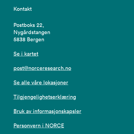
Kontakt
Postboks 22,
Nygårdstangen
5838 Bergen
Se i kartet
post@norceresearch.no
Se alle våre lokasjoner
Tilgjengelighetserklæring
Bruk av informasjonskapsler
Personvern i NORCE