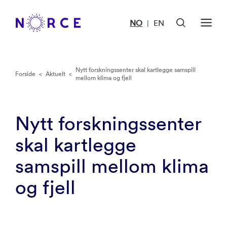
NO
EN
|
Nytt forskningssenter skal kartlegge samspill
Forside
<
Aktuelt
<
mellom klima og fjell
Nytt forskningssenter
skal kartlegge
samspill mellom klima
og fjell