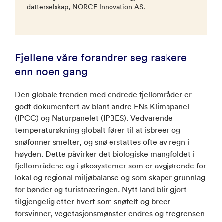
datterselskap, NORCE Innovation AS.
Fjellene våre forandrer seg raskere
enn noen gang
Den globale trenden med endrede fjellområder er
godt dokumentert av blant andre FNs Klimapanel
(IPCC) og Naturpanelet (IPBES). Vedvarende
temperaturøkning globalt fører til at isbreer og
snøfonner smelter, og snø erstattes ofte av regn i
høyden. Dette påvirker det biologiske mangfoldet i
fjellområdene og i økosystemer som er avgjørende for
lokal og regional miljøbalanse og som skaper grunnlag
for bønder og turistnæringen. Nytt land blir gjort
tilgjengelig etter hvert som snøfelt og breer
forsvinner, vegetasjonsmønster endres og tregrensen