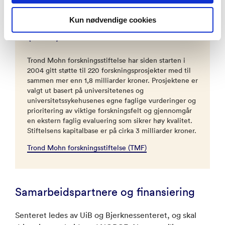
Trond Mohn forskningsstiftelse
Kun nødvendige cookies
(TMF)
Trond Mohn forskningsstiftelse har siden starten i
2004 gitt støtte til 220 forskningsprosjekter med til
sammen mer enn 1,8 milliarder kroner. Prosjektene er
valgt ut basert på universitetenes og
universitetssykehusenes egne faglige vurderinger og
prioritering av viktige forskningsfelt og gjennomgår
en ekstern faglig evaluering som sikrer høy kvalitet.
Stiftelsens kapitalbase er på cirka 3 milliarder kroner.
Trond Mohn forskningsstiftelse (TMF)
Samarbeidspartnere og finansiering
Senteret ledes av UiB og Bjerknessenteret, og skal