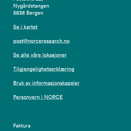
Nygårdstangen
5838 Bergen
Se i kartet
post@norceresearch.no
Se alle våre lokasjoner
Tilgjengelighetserklæring
Bruk av informasjonskapsler
Personvern i NORCE
Faktura