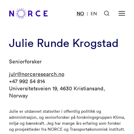
NO
EN
|
Julie Runde Krogstad
Seniorforsker
julr@norceresearch.no
+47 992 54 814
Universitetsveien 19, 4630 Kristiansand,
Norway
Julie er utdannet statsviter i offentlig politikk og
administrasjon, og seniorforsker på forskningsgruppen Klima,
miljø og bærekraft. Jeg har mange års erfaring som forsker
og prosjektleder fra NORCE og Transportøkonomisk institutt.