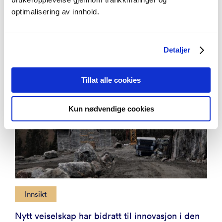
Aktuelt
Se alle artikler
optimalisering av innhold.
Detaljer
Tillat alle cookies
Kun nødvendige cookies
Innsikt
Nytt veiselskap har bidratt til innovasjon i den