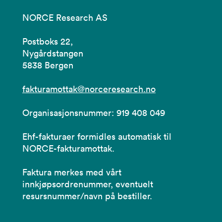
NORCE Research AS
Postboks 22,
Nygårdstangen
5838 Bergen
fakturamottak@norceresearch.no
Organisasjonsnummer: 919 408 049
Ehf-fakturaer formidles automatisk til
NORCE-fakturamottak.
Faktura merkes med vårt
innkjøpsordrenummer, eventuelt
resursnummer/navn på bestiller.