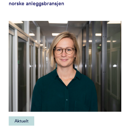
norske anleggsbransjen
Aktuelt