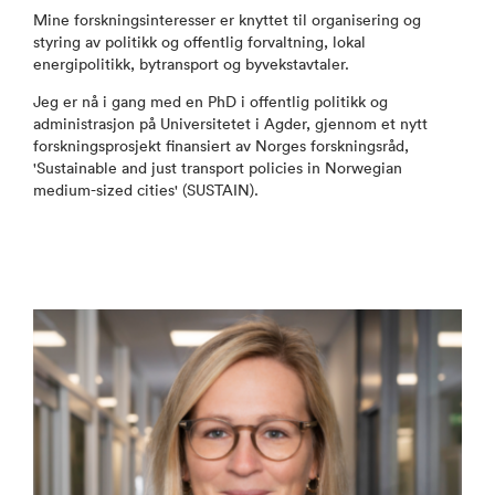
Mine forskningsinteresser er knyttet til organisering og
styring av politikk og offentlig forvaltning, lokal
energipolitikk, bytransport og byvekstavtaler.
Jeg er nå i gang med en PhD i offentlig politikk og
administrasjon på Universitetet i Agder, gjennom et nytt
forskningsprosjekt finansiert av Norges forskningsråd,
'Sustainable and just transport policies in Norwegian
medium-sized cities' (SUSTAIN).