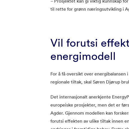
– Prosjektet kan gi viktig kunnskap fo
til rette for grønn næringsutvikling i A
Vil forutsi effe
energimodell
For å få oversikt over energibalansen 
regionale tiltak, skal Søren Djørup br
Det internasjonalt anerkjente EnergyP
europeiske prosjekter, men det er før
Agder. Gjennom modellen kan forskerne
forutsi effekten av ulike tiltak innen 