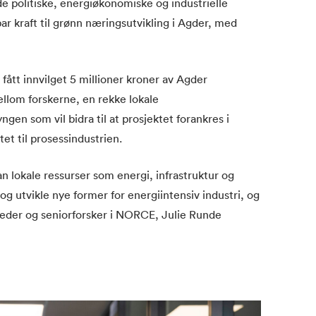
 politiske, energiøkonomiske og industrielle
r kraft til grønn næringsutvikling i Agder, med
tt innvilget 5 millioner kroner av Agder
lom forskerne, en rekke lokale
gen som vil bidra til at prosjektet forankres i
et til prosessindustrien.
n lokale ressurser som energi, infrastruktur og
 og utvikle nye former for energiintensiv industri, og
ktleder og seniorforsker i NORCE, Julie Runde