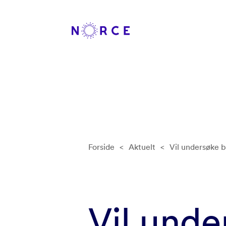
Forside
<
Aktuelt
<
Vil undersøke b
Vil unde