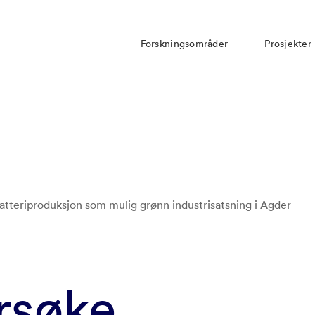
Forskningsområder
Prosjekter
atteriproduksjon som mulig grønn industrisatsning i Agder
rsøke