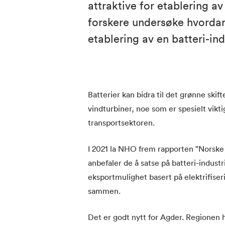
attraktive for etablering a
forskere undersøke hvordan
etablering av en batteri-ind
Batterier kan bidra til det grønne skif
vindturbiner, noe som er spesielt viktig
transportsektoren.
I 2021 la NHO frem rapporten "Norske 
anbefaler de å satse på batteri-indus
eksportmulighet basert på elektrifiser
sammen.
Det er godt nytt for Agder. Regionen 