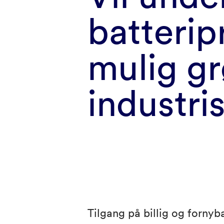
batteri
mulig g
industri
Tilgang på billig og fornyb