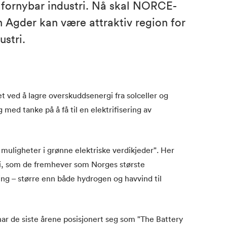
v fornybar industri. Nå skal NORCE-
 Agder kan være attraktiv region for
ustri.
tet ved å lagre overskuddsenergi fra solceller og
 med tanke på å få til en elektrifisering av
muligheter i grønne elektriske verdikjeder". Her
tri, som de fremhever som Norges største
ing – større enn både hydrogen og havvind til
har de siste årene posisjonert seg som "The Battery