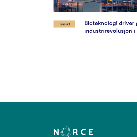
Bioteknologi driver
Innsikt
industrirevolusjon i