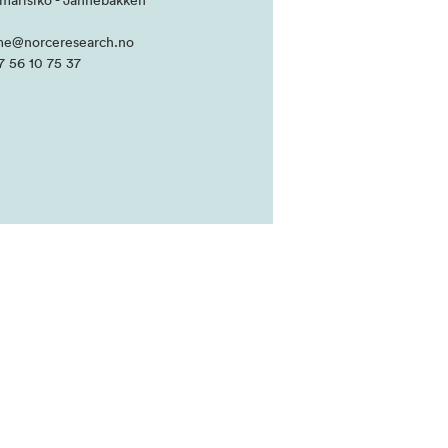
imarisiko - Jahnebakken
me@norceresearch.no
7 56 10 75 37‬