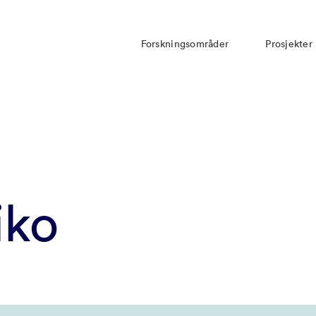
Forskningsområder
Prosjekter
iko