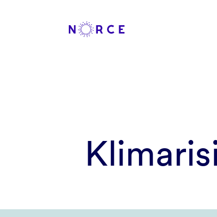
Klimaris