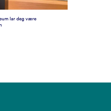
um lar deg være
n