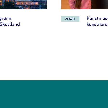
 grønn
Kunstmuse
Aktuelt
 Skottland
kunstnere