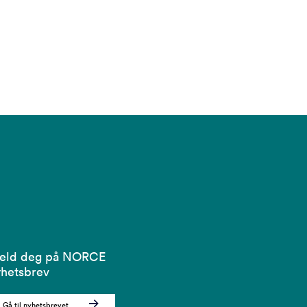
eld deg på NORCE
hetsbrev
Gå til nyhetsbrevet