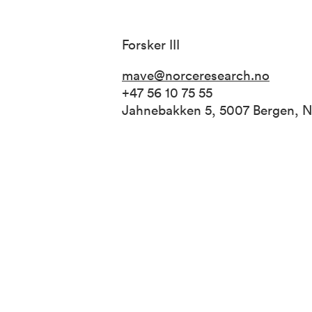
Forsker III
mave@norceresearch.no
+47 56 10 75 55
Jahnebakken 5, 5007 Bergen, 