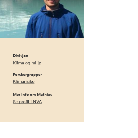
Divisjon
Klima og miljø
Forskergrupper
Klimarisiko
Mer info om Mathias
Se profil i NVA