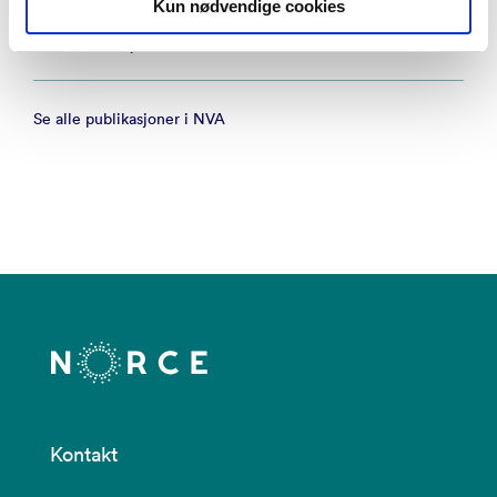
Kun nødvendige cookies
study for Malawi
– Climate Dynamics 2025
Se alle publikasjoner i NVA
Kontakt