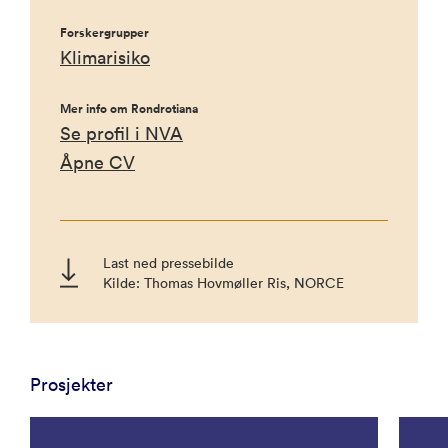
Forskergrupper
Klimarisiko
Mer info om Rondrotiana
Se profil i NVA
Åpne CV
Last ned pressebilde
Kilde: Thomas Hovmøller Ris, NORCE
Prosjekter