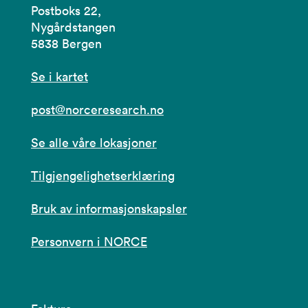
Postboks 22,
Nygårdstangen
5838 Bergen
Se i kartet
post@norceresearch.no
Se alle våre lokasjoner
Tilgjengelighetserklæring
Bruk av informasjonskapsler
Personvern i NORCE