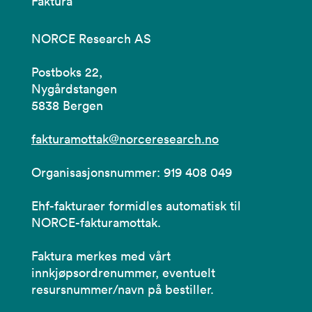
Faktura
NORCE Research AS
Postboks 22,
Nygårdstangen
5838 Bergen
fakturamottak@norceresearch.no
Organisasjonsnummer: 919 408 049
Ehf-fakturaer formidles automatisk til
NORCE-fakturamottak.
Faktura merkes med vårt
innkjøpsordrenummer, eventuelt
resursnummer/navn på bestiller.