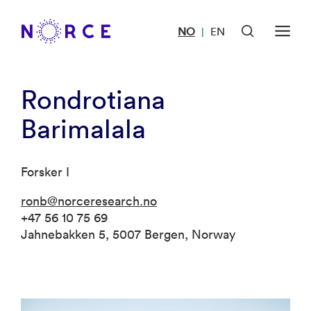
NO
EN
|
Rondrotiana
Barimalala
Forsker I
ronb@norceresearch.no
+47 56 10 75 69
Jahnebakken 5, 5007 Bergen, Norway