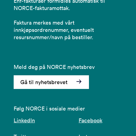
Ehf-fakturaer formidles automatisk til
NORCE-fakturamottak.
Faktura merkes med vårt
innkjøpsordrenummer, eventuelt
resursnummer/navn på bestiller.
Meld deg på NORCE nyhetsbrev
Gå til nyhetsbrevet
Følg NORCE i sosiale medier
LinkedIn
Facebook