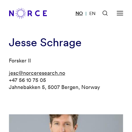
NO
EN
|
Jesse Schrage
Forsker II
jesc@norceresearch.no
+47 56 10 75 05
Jahnebakken 5, 5007 Bergen, Norway