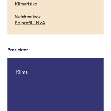
Klimarisiko
Mer info om Jesse
Se profil i NVA
Prosjekter
Klima