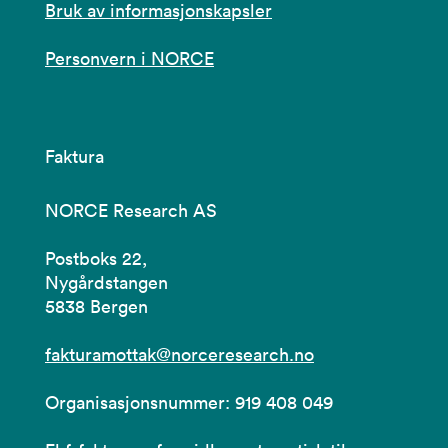
Bruk av informasjonskapsler
Personvern i NORCE
Faktura
NORCE Research AS
Postboks 22,
Nygårdstangen
5838 Bergen
fakturamottak@norceresearch.no
Organisasjonsnummer: 919 408 049