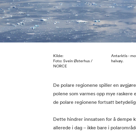
Kilde:
Antarktis - mo
Foto: Svein Østerhus /
halvøy.
NORCE
De polare regionene spiller en avgjøre
polene som varmes opp mye raskere en
de polare regionene fortsatt betydelig
Dette hindrer innsatsen for å dempe 
allerede i dag – ikke bare i polarområ