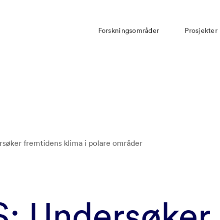
Forskningsområder
Prosjekter
søker fremtidens klima i polare områder
S: Undersøker