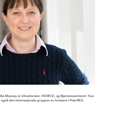
cilla Mooney er klimaforsker i NORCE, og Bjerknessenteret. Hun
r også den internasjonale gruppen av forskere i PolarRES.