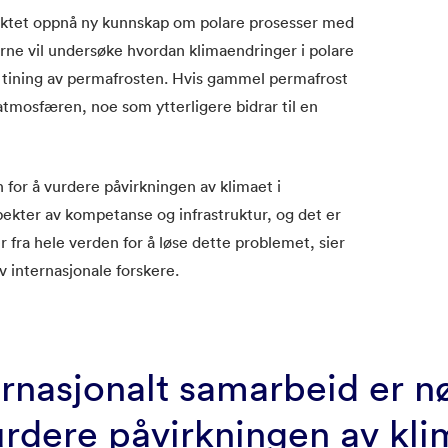
osjektet oppnå ny kunnskap om polare prosesser med
erne vil undersøke hvordan klimaendringer i polare
g tining av permafrosten. Hvis gammel permafrost
i atmosfæren, noe som ytterligere bidrar til en
 for å vurdere påvirkningen av klimaet i
ekter av kompetanse og infrastruktur, og det er
r fra hele verden for å løse dette problemet, sier
 internasjonale forskere.
ernasjonalt samarbeid er n
urdere påvirkningen av kli