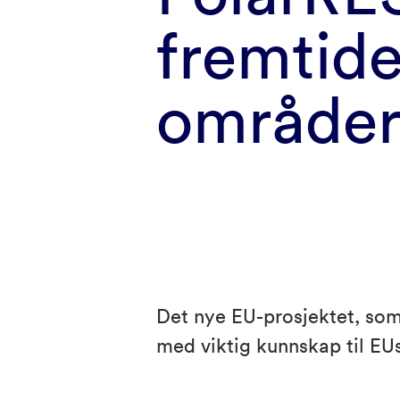
fremtide
område
Det nye EU-prosjektet, som
med viktig kunnskap til EUs