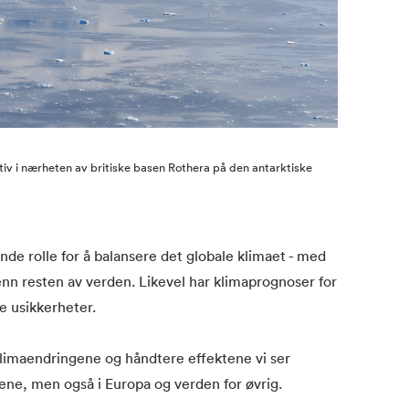
tiv i nærheten av britiske basen Rothera på den antarktiske
nde rolle for å balansere det globale klimaet - med
n resten av verden. Likevel har klimaprognoser for
e usikkerheter.
klimaendringene og håndtere effektene vi ser
dene, men også i Europa og verden for øvrig.