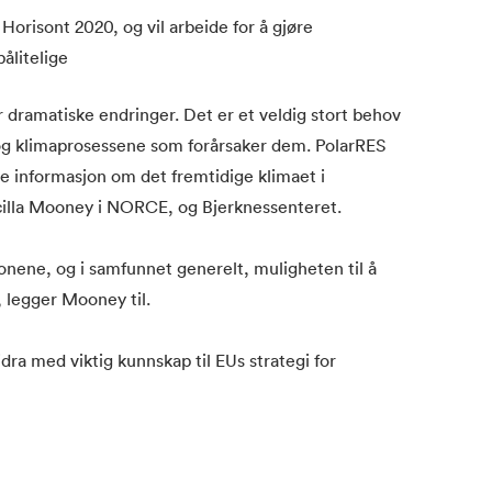
Horisont 2020, og vil arbeide for å gjøre
ålitelige
 dramatiske endringer. Det er et veldig stort behov
 og klimaprosessene som forårsaker dem. PolarRES
re informasjon om det fremtidige klimaet i
scilla Mooney i NORCE, og Bjerknessenteret.
ionene, og i samfunnet generelt, muligheten til å
, legger Mooney til.
idra med viktig kunnskap til EUs strategi for