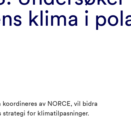
ns klima i pol
r
 koordineres av NORCE, vil bidra
 strategi for klimatilpasninger.