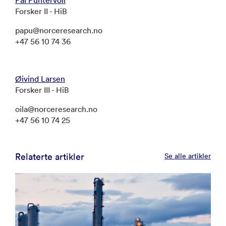
Forsker II - HiB
papu@norceresearch.no
+47 56 10 74 36
Øivind Larsen
Forsker III - HiB
oila@norceresearch.no
+47 56 10 74 25
Relaterte artikler
Se alle artikler