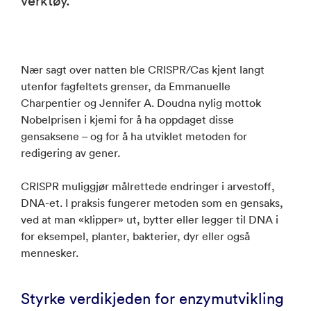
verktøy.
Nær sagt over natten ble CRISPR/Cas kjent langt
utenfor fagfeltets grenser, da Emmanuelle
Charpentier og Jennifer A. Doudna nylig mottok
Nobelprisen i kjemi for å ha oppdaget disse
gensaksene – og for å ha utviklet metoden for
redigering av gener.
CRISPR muliggjør målrettede endringer i arvestoff,
DNA-et. I praksis fungerer metoden som en gensaks,
ved at man «klipper» ut, bytter eller legger til DNA i
for eksempel, planter, bakterier, dyr eller også
mennesker.
Styrke verdikjeden for enzymutvikling