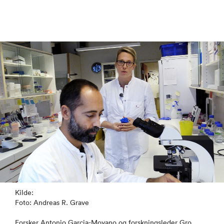
Kilde:
Foto: Andreas R. Grave
Forsker Antonio Garcia-Moyano og forskningsleder Gro