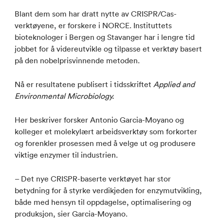
Blant dem som har dratt nytte av CRISPR/Cas-
verktøyene, er forskere i NORCE. Instituttets
bioteknologer i Bergen og Stavanger har i lengre tid
jobbet for å videreutvikle og tilpasse et verktøy basert
på den nobelprisvinnende metoden.
Nå er resultatene publisert i tidsskriftet
Applied and
Environmental Microbiology.
Her beskriver forsker Antonio Garcia-Moyano og
kolleger et molekylært arbeidsverktøy som forkorter
og forenkler prosessen med å velge ut og produsere
viktige enzymer til industrien.
– Det nye CRISPR-baserte verktøyet har stor
betydning for å styrke verdikjeden for enzymutvikling,
både med hensyn til oppdagelse, optimalisering og
produksjon, sier Garcia-Moyano.