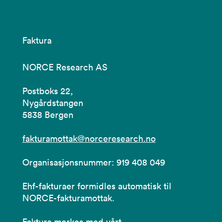
Faktura
NORCE Research AS
Postboks 22,
Nygårdstangen
5838 Bergen
fakturamottak@norceresearch.no
Organisasjonsnummer: 919 408 049
Ehf-fakturaer formidles automatisk til
NORCE-fakturamottak.
Faktura merkes med vårt