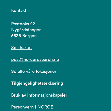
Kontakt
Postboks 22,
Nygårdstangen
5838 Bergen
Se i kartet
post@norceresearch.no
Se alle våre lokasjoner
Tilgjengelighetserklæring
Bruk av informasjonskapsler
Personvern i NORCE