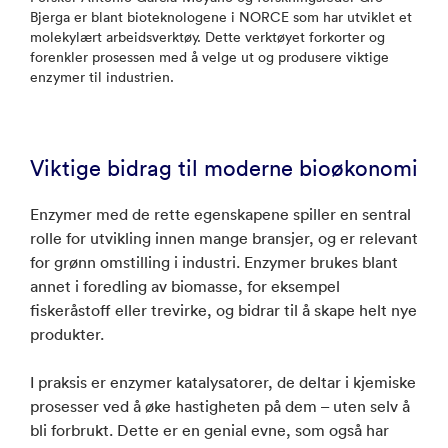
Bjerga er blant bioteknologene i NORCE som har utviklet et
molekylært arbeidsverktøy. Dette verktøyet forkorter og
forenkler prosessen med å velge ut og produsere viktige
enzymer til industrien.
Viktige bidrag til moderne bioøkonomi
Enzymer med de rette egenskapene spiller en sentral
rolle for utvikling innen mange bransjer, og er relevant
for grønn omstilling i industri. Enzymer brukes blant
annet i foredling av biomasse, for eksempel
fiskeråstoff eller trevirke, og bidrar til å skape helt nye
produkter.
I praksis er enzymer katalysatorer, de deltar i kjemiske
prosesser ved å øke hastigheten på dem – uten selv å
bli forbrukt. Dette er en genial evne, som også har