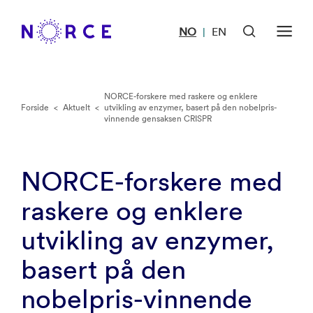
NO
EN
|
NORCE-forskere med raskere og enklere
Forside
<
Aktuelt
<
utvikling av enzymer, basert på den nobelpris-
vinnende gensaksen CRISPR
NORCE-forskere med
raskere og enklere
utvikling av enzymer,
basert på den
nobelpris-vinnende