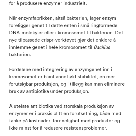
for å produsere enzymer industrielt.
Når enzymfabrikken, altså bakterien, lager enzym
foreligger genet til dette enten i små ringformede
DNA-molekyler eller i kromosomet til bakterien. Det
nye tilpassede crispr-verktøyet gjør det enklere å
innlemme genet i hele kromosomet til
Bacillus
bakterien
.
Fordelene med integrering av enzymgenet inn i
kromosomet er blant annet økt stabilitet, en mer
forutsigbar produksjon, og i tillegg kan man eliminere
bruk av antibiotika under produksjon.
Å utelate antibiotika ved storskala produksjon av
enzymer er i praksis blitt en forutsetning, både med
tanke på kostnader, forenelighet med produkter og
ikke minst for å redusere resistensproblemer.