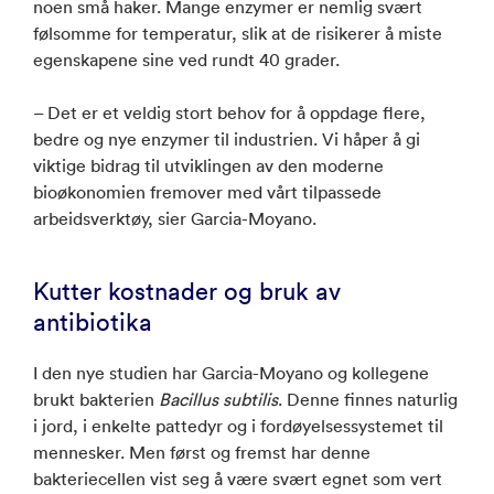
noen små haker. Mange enzymer er nemlig svært
følsomme for temperatur, slik at de risikerer å miste
egenskapene sine ved rundt 40 grader.
– Det er et veldig stort behov for å oppdage flere,
bedre og nye enzymer til industrien. Vi håper å gi
viktige bidrag til utviklingen av den moderne
bioøkonomien fremover med vårt tilpassede
arbeidsverktøy, sier Garcia-Moyano.
Kutter kostnader og bruk av
antibiotika
I den nye studien har Garcia-Moyano og kollegene
brukt bakterien
Bacillus subtilis
. Denne finnes naturlig
i jord, i enkelte pattedyr og i fordøyelsessystemet til
mennesker. Men først og fremst har denne
bakteriecellen vist seg å være svært egnet som vert