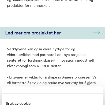
produkter for mennesker.
Led mer om prosjektet her
Verktøyene kan også være nyttige for og
videreutvikles med partnere i det nye nasjonale
senteret for forskningsbasert innovasjon i industriell
bioteknologi som NORCE deltar i.
- Enzymer er viktig for å skape grønnere prosesser. Vi
vil fortsette å utvikle og bruke nye verktøy for å gjøre
det enklere å skreddersy enzymer for norske behov,
sier forskningsleder Gro Bjerga.
Bruk av cookie