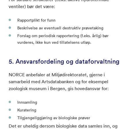
ventiler) bør det være:
Rapportplikt for funn
Beskrivelse av eventuell destruktiv prøvetaking
Forslag om periodisk rapportering (f.eks. årlig) bør
vurderes, ikke kun ved tillatelsens utløp.
5. Ansvarsfordeling og dataforvaltning
NORCE anbefaler at Miljødirektoratet, gjerne i
samarbeid med Artsdatabanken og for eksempel
zoologisk museum i Bergen, gis hovedansvar for:
Innsamling
Kuratering
Tilgjengeliggjøring av biologiske prøver
Det er uheldig dersom biologiske data samles inn, og