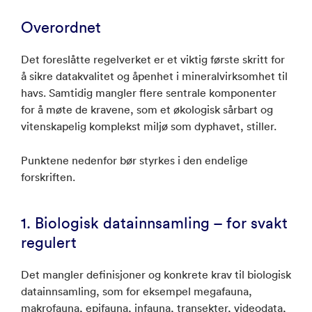
Overordnet
Det foreslåtte regelverket er et viktig første skritt for
å sikre datakvalitet og åpenhet i mineralvirksomhet til
havs. Samtidig mangler flere sentrale komponenter
for å møte de kravene, som et økologisk sårbart og
vitenskapelig komplekst miljø som dyphavet, stiller.
Punktene nedenfor bør styrkes i den endelige
forskriften.
1. Biologisk datainnsamling – for svakt
regulert
Det mangler definisjoner og konkrete krav til biologisk
datainnsamling, som for eksempel megafauna,
makrofauna, epifauna, infauna, transekter, videodata,