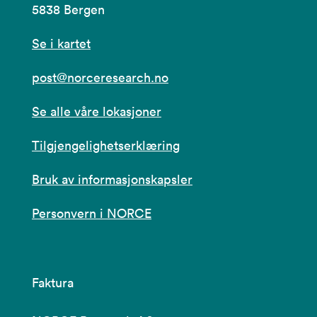
5838 Bergen
Se i kartet
post@norceresearch.no
Se alle våre lokasjoner
Tilgjengelighetserklæring
Bruk av informasjonskapsler
Personvern i NORCE
Faktura