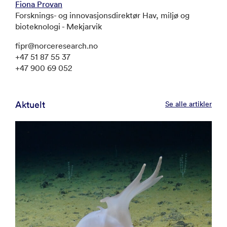
Fiona Provan
Forsknings- og innovasjonsdirektør Hav, miljø og
bioteknologi - Mekjarvik
fipr@norceresearch.no
+47 51 87 55 37
+47 900 69 052
Aktuelt
Se alle artikler