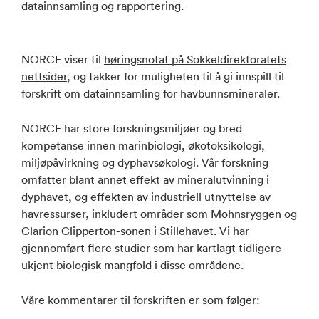
datainnsamling og rapportering.
NORCE viser til
høringsnotat på Sokkeldirektoratets
nettsider
, og takker for muligheten til å gi innspill til
forskrift om datainnsamling for havbunnsmineraler.
NORCE har store forskningsmiljøer og bred
kompetanse innen marinbiologi, økotoksikologi,
miljøpåvirkning og dyphavsøkologi. Vår forskning
omfatter blant annet effekt av mineralutvinning i
dyphavet, og effekten av industriell utnyttelse av
havressurser, inkludert områder som Mohnsryggen og
Clarion Clipperton-sonen i Stillehavet. Vi har
gjennomført flere studier som har kartlagt tidligere
ukjent biologisk mangfold i disse områdene.
Våre kommentarer til forskriften er som følger: