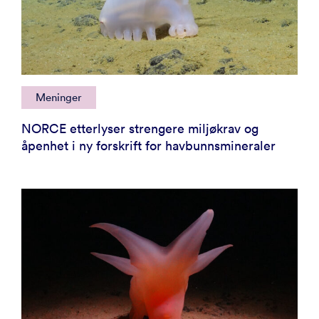
Meninger
NORCE etterlyser strengere miljøkrav og
åpenhet i ny forskrift for havbunnsmineraler