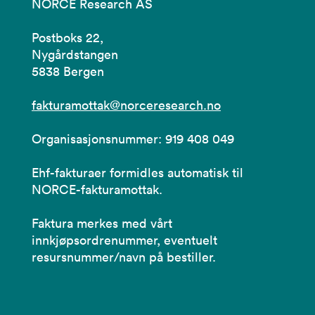
NORCE Research AS
Postboks 22,
Nygårdstangen
5838 Bergen
fakturamottak@norceresearch.no
Organisasjonsnummer: 919 408 049
Ehf-fakturaer formidles automatisk til
NORCE-fakturamottak.
Faktura merkes med vårt
innkjøpsordrenummer, eventuelt
resursnummer/navn på bestiller.