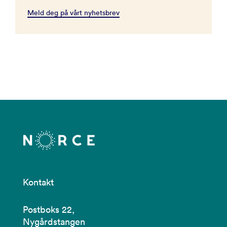
Meld deg på vårt nyhetsbrev
Kontakt
Postboks 22,
Nygårdstangen