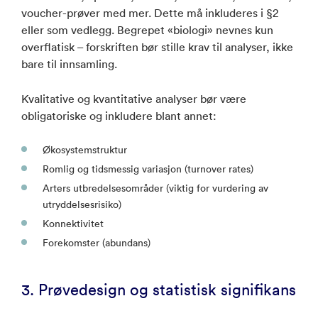
voucher-prøver med mer. Dette må inkluderes i §2
eller som vedlegg. Begrepet «biologi» nevnes kun
overflatisk – forskriften bør stille krav til analyser, ikke
bare til innsamling.
Kvalitative og kvantitative analyser bør være
obligatoriske og inkludere blant annet:
Økosystemstruktur
Romlig og tidsmessig variasjon (turnover rates)
Arters utbredelsesområder (viktig for vurdering av
utryddelsesrisiko)
Konnektivitet
Forekomster (abundans)
3. Prøvedesign og statistisk signifikans