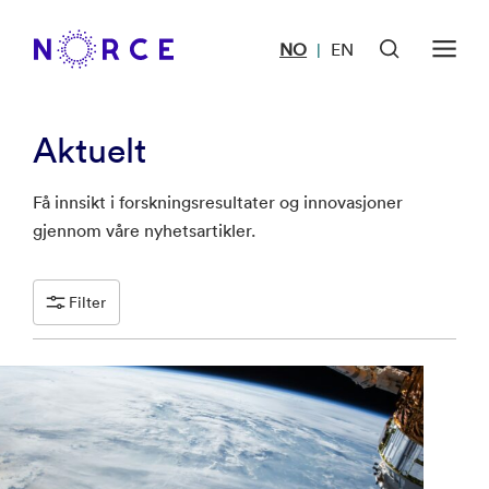
NO
EN
|
Aktuelt
Få innsikt i forskningsresultater og innovasjoner
gjennom våre nyhetsartikler.
Filter