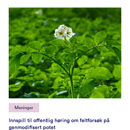
Meninger
Innspill til offentlig høring om feltforsøk på
genmodifisert potet