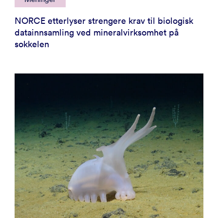
NORCE etterlyser strengere krav til biologisk
datainnsamling ved mineralvirksomhet på
sokkelen