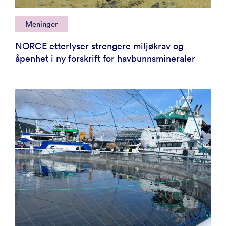
Meninger
NORCE etterlyser strengere miljøkrav og
åpenhet i ny forskrift for havbunnsmineraler