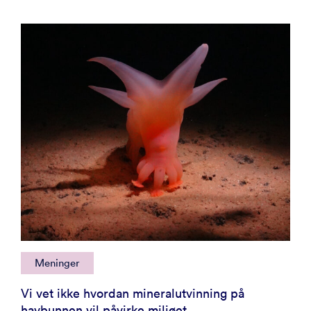
Meninger
Vi vet ikke hvordan mineralutvinning på
havbunnen vil påvirke miljøet