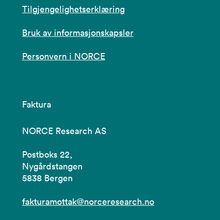
Tilgjengelighetserklæring
Bruk av informasjonskapsler
Personvern i NORCE
Faktura
NORCE Research AS
Postboks 22,
Nygårdstangen
5838 Bergen
fakturamottak@norceresearch.no