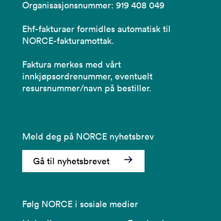
Organisasjonsnummer: 919 408 049
Ehf-fakturaer formidles automatisk til
NORCE-fakturamottak.
Faktura merkes med vårt
innkjøpsordrenummer, eventuelt
resursnummer/navn på bestiller.
Meld deg på NORCE nyhetsbrev
Gå til nyhetsbrevet
Følg NORCE i sosiale medier