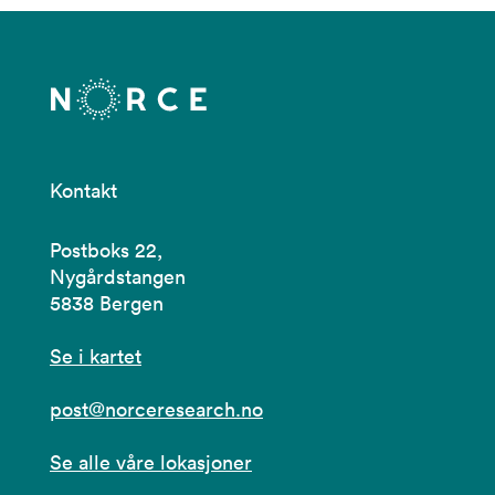
Kontakt
Postboks 22,
Nygårdstangen
5838 Bergen
Se i kartet
post@norceresearch.no
Se alle våre lokasjoner