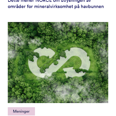
Dette mener NORCE om utlysningen av
områder for mineralvirksomhet på havbunnen
Meninger