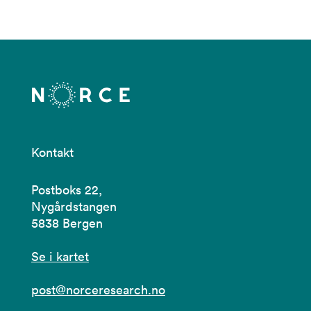
Kontakt
Postboks 22,
Nygårdstangen
5838 Bergen
Se i kartet
post@norceresearch.no