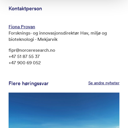
Kontaktperson
Fiona Provan
Forsknings- og innovasjonsdirektør Hav, miljø og
bioteknologi - Mekjarvik
fipr@norceresearch.no
+47 51 87 55 37
+47 900 69 052
Flere høringssvar
Se andre nyheter