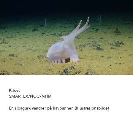
Kilde:
SMARTEX/NOC/NHM
En sjøagurk vandrer på havbunnen (Illustrasjonsbilde)