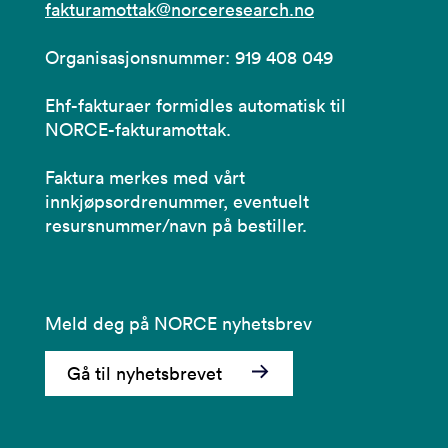
fakturamottak@norceresearch.no
Organisasjonsnummer: 919 408 049
Ehf-fakturaer formidles automatisk til
NORCE-fakturamottak.
Faktura merkes med vårt
innkjøpsordrenummer, eventuelt
resursnummer/navn på bestiller.
Meld deg på NORCE nyhetsbrev
Gå til nyhetsbrevet