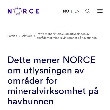
NO
EN
|
Dette mener NORCE om utlysningen av
Forside
<
Aktuelt
<
områder for mineralvirksomhet på havbunnen
Dette mener NORCE
om utlysningen av
områder for
mineralvirksomhet på
havbunnen