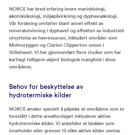
NORCE har bred erfaring innen marinbiologi,
økotoksikologi, miljøpåvirkning og dyphavsøkologi.
Vår forskning omfatter blant annet effekt av
mineralutvinning i dyphavet og effekten av industriell
utnyttelse av havressurser, inkludert områder som
Mohnsryggen og Clarion Clipperton-sonen i
Stillehavet. Vi har gjennomført flere studier som har
kartlagt tidligere ukjent biologisk mangfold i disse
områdene.
Behov for beskyttelse av
hydrotermiske kilder
NORCE ønsker spesielt å påpeke at områdene som er
foreslått i dette arealforslaget inkluderer aktive
hydrotermiske kilder. Vi anbefaler at blokker som
inneholder eller grenser til slike aktive kilder unntas