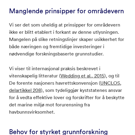
Manglende prinsipper for områdevern
Vi ser det som uheldig at prinsipper for områdevern
ikke er blitt etablert i forkant av denne utlysningen.
Mangelen på slike retningslinjer skaper usikkerhet for
både næringen og fremtidige investeringer i
nødvendige forskningsbaserte grunnstudier.
Vi viser til internasjonal praksis beskrevet i
vitenskapelig litteratur (
Wedding et al., 2015
), og til
De forente nasjoners havrettskonvensjon (
UNCLOS,
delartikkel 208
), som tydeliggjør kyststatenes ansvar
for å vedta effektive lover og forskrifter for å beskytte
det marine miljø mot forurensning fra
havbunnsvirksomhet.
Behov for styrket grunnforskning