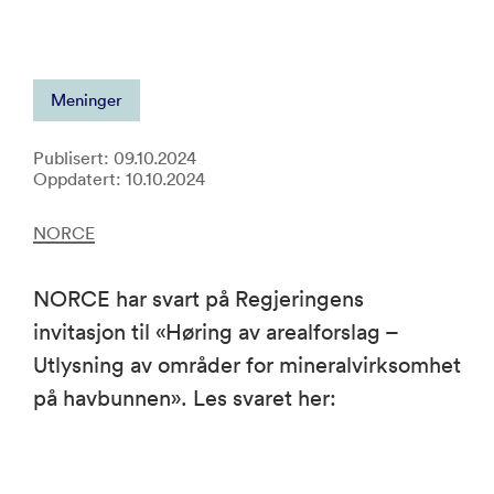
Meninger
Publisert: 09.10.2024
Oppdatert: 10.10.2024
NORCE
NORCE har svart på Regjeringens
invitasjon til «Høring av arealforslag –
Utlysning av områder for mineralvirksomhet
på havbunnen». Les svaret her: