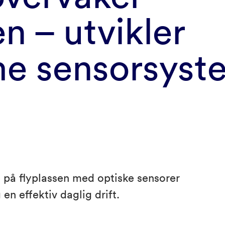
en – utvikler
e sensorsyst
e på flyplassen med optiske sensorer
 en effektiv daglig drift.