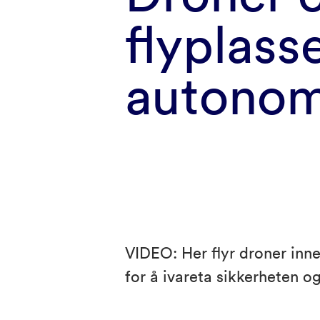
flyplass
autonom
VIDEO: Her flyr droner inn
for å ivareta sikkerheten og