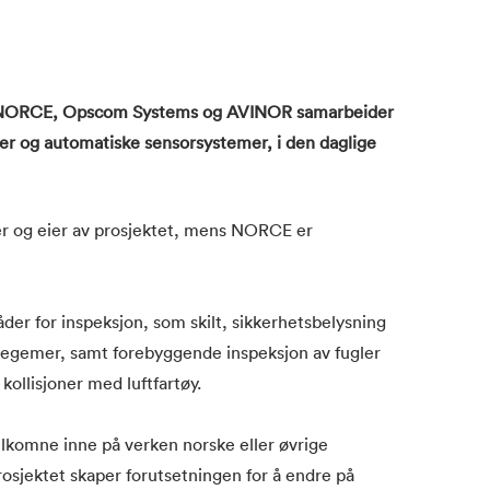
m NORCE, Opscom Systems og AVINOR samarbeider
er og automatiske sensorsystemer, i den daglige
r og eier av prosjektet, mens NORCE er
er for inspeksjon, som skilt, sikkerhetsbelysning
legemer, samt forebyggende inspeksjon av fugler
kollisjoner med luftfartøy.
elkomne inne på verken norske eller øvrige
rosjektet skaper forutsetningen for å endre på