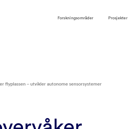
Forskningsområder
Prosjekter
er flyplassen – utvikler autonome sensorsystemer
overvåker