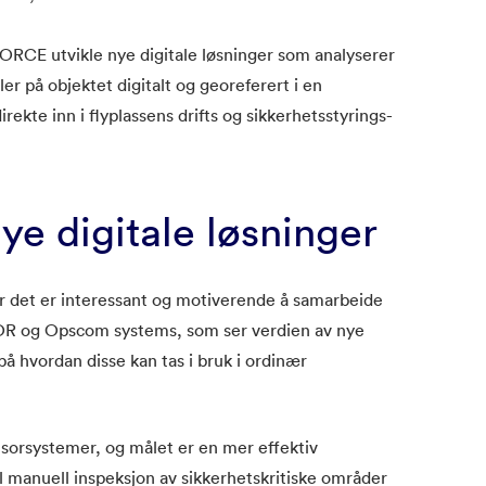
E utvikle nye digitale løsninger som analyserer
ler på objektet digitalt og georeferert i en
ekte inn i flyplassens drifts og sikkerhetsstyrings-
ye digitale løsninger
r det er interessant og motiverende å samarbeide
OR og Opscom systems, som ser verdien av nye
 på hvordan disse kan tas i bruk i ordinær
sorsystemer, og målet er en mer effektiv
il manuell inspeksjon av sikkerhetskritiske områder