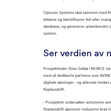
Opscom Systems skal sammen med NORC
bildene og identifiserer feil eller mang
database, og genererer arbeidsordre dir
system.
Ser verdien av n
Prosjektleder Stian Solbø i NORCE sie
med så dedikerte partnere som AVIN
digitale løsninger - og allerede tenker
flyplassdrift.
- Prosjektet undersøker autonome sen
flyplassdrift gjennom reduserte krav t