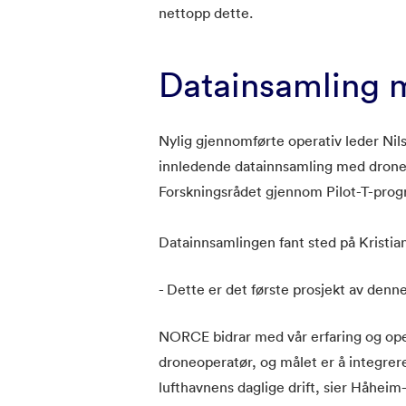
nettopp dette.
Datainsamling 
Nylig gjennomførte operativ leder Ni
innledende datainnsamling med dronene
Forskningsrådet gjennom Pilot-T-pro
Datainnsamlingen fant sted på Kristian
- Dette er det første prosjekt av denne 
NORCE bidrar med vår erfaring og op
droneoperatør, og målet er å integrer
lufthavnens daglige drift, sier Håheim