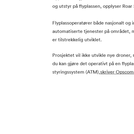
og utstyr på flyplassen, opplyser Roa
Flyplassoperatører både nasjonalt og in
automatiserte tjenester på området, me
er tilstrekkelig utviklet.
Prosjektet vil ikke utvikle nye drone
du kan gjøre det operativt på en flypla
styringssystem (ATM),
skriver Opscom