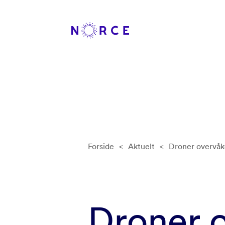
Forside
<
Aktuelt
<
Droner overvåk
Droner 