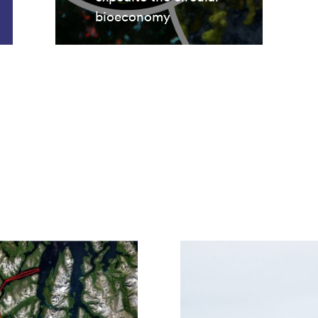
bioeconomy