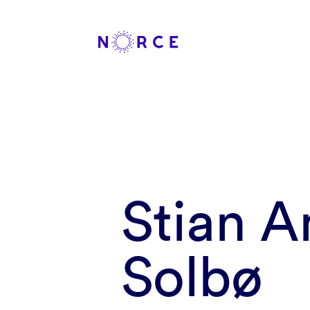
Stian A
Solbø