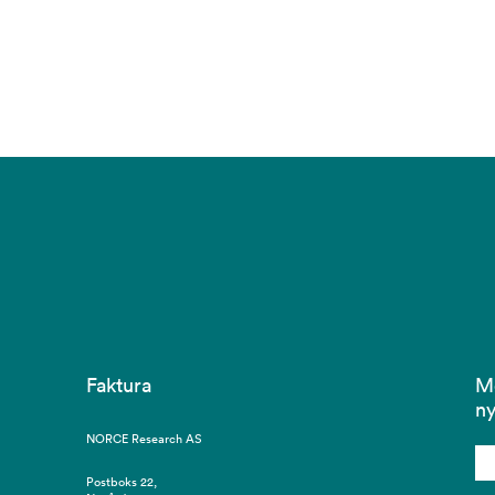
Faktura
M
ny
NORCE Research AS
Postboks 22,