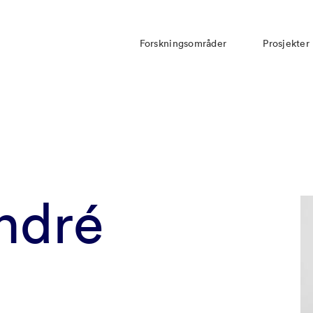
Forskningsområder
Prosjekter
ndré