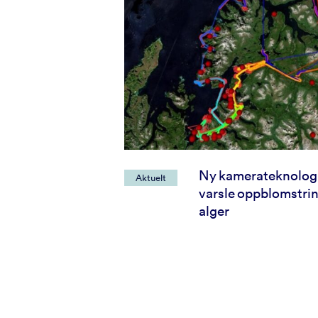
Ny kamerateknolog
Aktuelt
varsle oppblomstrin
alger