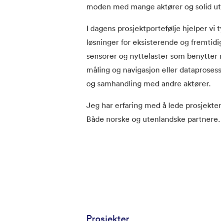
moden med mange aktører og solid ut
I dagens prosjektportefølje hjelper v
løsninger for eksisterende og fremtidi
sensorer og nyttelaster som benytter
måling og navigasjon eller dataproses
og samhandling med andre aktører.
Jeg har erfaring med å lede prosjekter
Både norske og utenlandske partnere.
Prosjekter