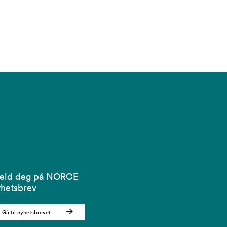
eld deg på NORCE
hetsbrev
Gå til nyhetsbrevet