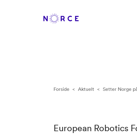
Forside
<
Aktuelt
<
Setter Norge på
European Robotics F