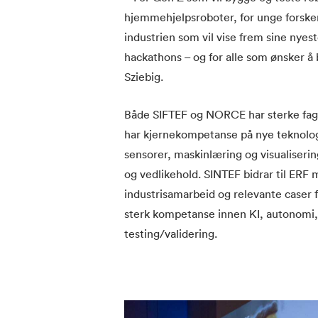
hjemmehjelpsroboter, for unge forsker
industrien som vil vise frem sine nyest
hackathons – og for alle som ønsker å 
Sziebig.
Både SIFTEF og NORCE har sterke fag
har kjernekompetanse på nye teknolog
sensorer, maskinlæring og visualiserin
og vedlikehold. SINTEF bidrar til ERF 
industrisamarbeid og relevante caser fr
sterk kompetanse innen KI, autonom
testing/validering.