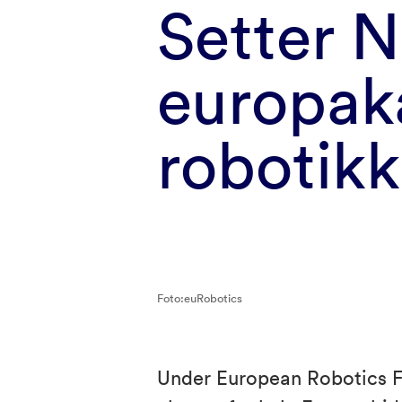
Setter 
europak
robotikk
Foto:euRobotics
Under European Robotics Fo