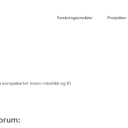
Forskningsområder
Prosjekter
 europakartet innen robotikk og KI
orum: