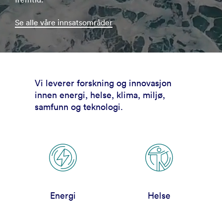
Se alle våre innsatsområder
Vi leverer forskning og innovasjon
innen energi, helse, klima, miljø,
samfunn og teknologi.
Energi
Helse