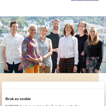
Forskerne i NORCE er organisert i
forskergrupper.
Bruk av cookie
Se våre forskergrupper