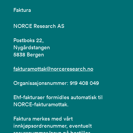
Faktura
NORCE Research AS
Postboks 22,
Nygårdstangen
5838 Bergen
fakturamottak@norceresearch.no
Organisasjonsnummer: 919 408 049
Ehf-fakturaer formidles automatisk til
NORCE-fakturamottak.
Faktura merkes med vårt
innkjøpsordrenummer, eventuelt
resursnummer/navn på bestiller.