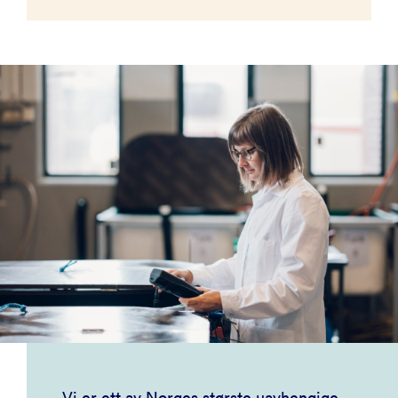
Vi er ett av Norges største uavhengige