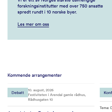
forskningsinstitutter med over 750 ansatte
spredt rundt i 10 norske byer.
Les mer om oss
Kommende arrangementer
10. august, 2026
Debatt
Konf
Festiviteten i Arendal gamle rådhus,
Rådhusgaten 10
Tema: D