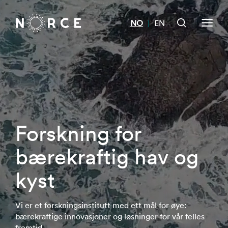
NO
EN
|
Forskning for
bærekraftig hav og
kyst
Vi er et forskningsinstitutt med ett mål for øye:
bærekraftige innovasjoner og løsninger for vår felles
fremtid.