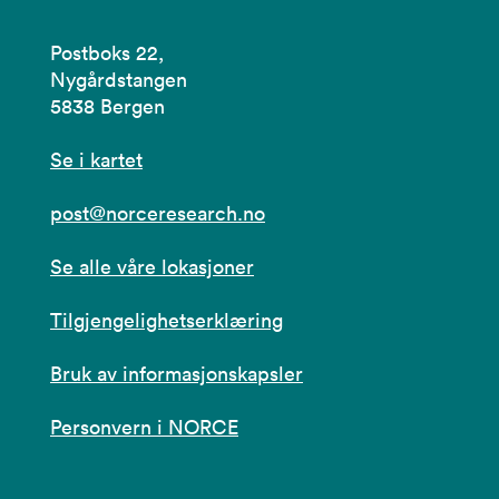
Postboks 22,
Nygårdstangen
5838 Bergen
Se i kartet
post@norceresearch.no
Se alle våre lokasjoner
Tilgjengelighetserklæring
Bruk av informasjonskapsler
Personvern i NORCE