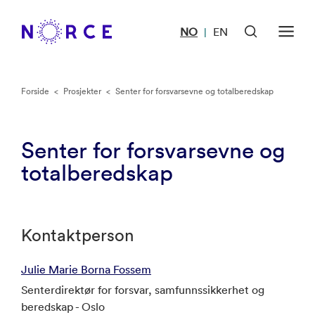
NO
EN
|
Forside
<
Prosjekter
<
Senter for forsvarsevne og totalberedskap
Senter for forsvarsevne og
totalberedskap
Kontaktperson
Julie Marie Borna Fossem
Senterdirektør for forsvar, samfunnssikkerhet og
beredskap - Oslo