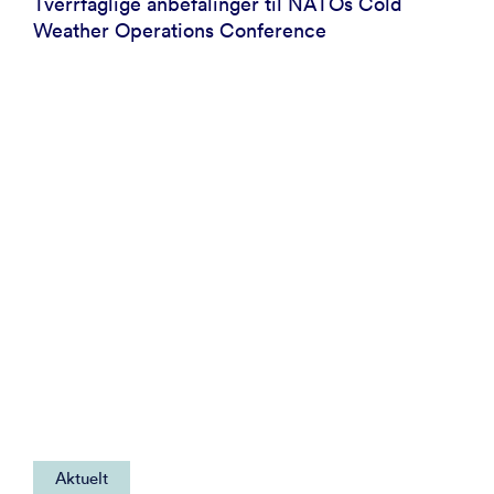
Tverrfaglige anbefalinger til NATOs Cold
Weather Operations Conference
Aktuelt