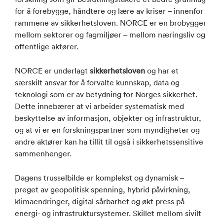
for å forebygge, håndtere og lære av kriser – innenfor
rammene av sikkerhetsloven. NORCE er en brobygger
mellom sektorer og fagmiljøer – mellom næringsliv og
offentlige aktører.
NORCE er underlagt
sikkerhetsloven
og har et
særskilt ansvar for å forvalte kunnskap, data og
teknologi som er av betydning for Norges sikkerhet.
Dette innebærer at vi arbeider systematisk med
beskyttelse av informasjon, objekter og infrastruktur,
og at vi er en forskningspartner som myndigheter og
andre aktører kan ha tillit til også i sikkerhetssensitive
sammenhenger.
Dagens trusselbilde er komplekst og dynamisk –
preget av geopolitisk spenning, hybrid påvirkning,
klimaendringer, digital sårbarhet og økt press på
energi- og infrastruktursystemer. Skillet mellom sivilt