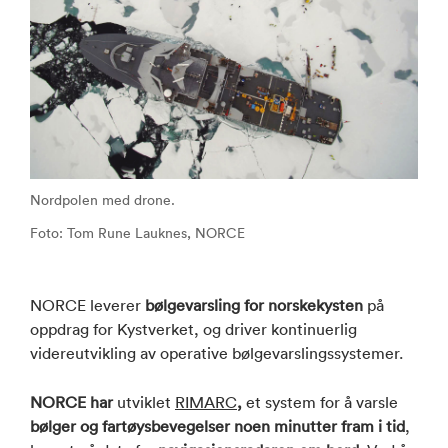
Nordpolen med drone.
Foto: Tom Rune Lauknes, NORCE
NORCE leverer
bølgevarsling for norskekysten
på
oppdrag for Kystverket, og driver kontinuerlig
videreutvikling av operative bølgevarslingssystemer.
NORCE har
utviklet
RIMARC
,
et system for å varsle
bølger og fartøysbevegelser noen minutter fram i tid
,