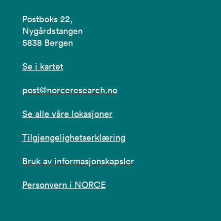
Postboks 22,
Nygårdstangen
5838 Bergen
Se i kartet
post@norceresearch.no
Se alle våre lokasjoner
Tilgjengelighetserklæring
Bruk av informasjonskapsler
Personvern i NORCE