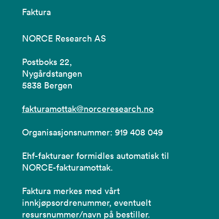
Faktura
NORCE Research AS
Postboks 22,
Nygårdstangen
5838 Bergen
fakturamottak@norceresearch.no
Organisasjonsnummer: 919 408 049
Ehf-fakturaer formidles automatisk til
NORCE-fakturamottak.
Faktura merkes med vårt
innkjøpsordrenummer, eventuelt
resursnummer/navn på bestiller.