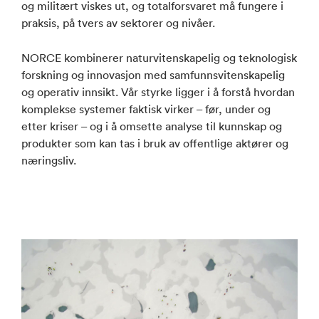
og militært viskes ut, og totalforsvaret må fungere i
praksis, på tvers av sektorer og nivåer.
NORCE kombinerer naturvitenskapelig og teknologisk
forskning og innovasjon med samfunnsvitenskapelig
og operativ innsikt. Vår styrke ligger i å forstå hvordan
komplekse systemer faktisk virker – før, under og
etter kriser – og i å omsette analyse til kunnskap og
produkter som kan tas i bruk av offentlige aktører og
næringsliv.