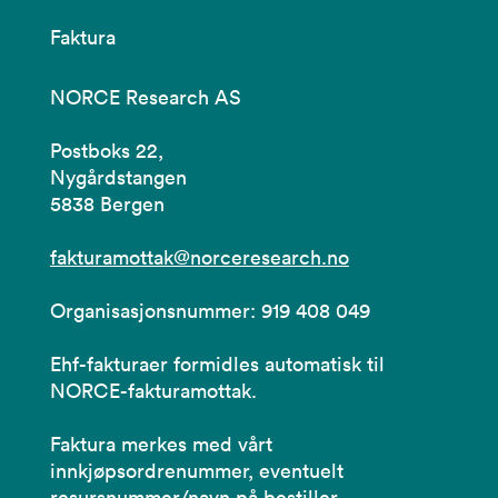
Faktura
NORCE Research AS
Postboks 22,
Nygårdstangen
5838 Bergen
fakturamottak@norceresearch.no
Organisasjonsnummer: 919 408 049
Ehf-fakturaer formidles automatisk til
NORCE-fakturamottak.
Faktura merkes med vårt
innkjøpsordrenummer, eventuelt
resursnummer/navn på bestiller.