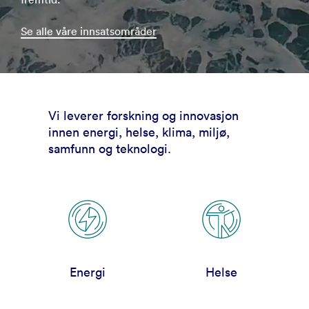
Se alle våre innsatsområder
Vi leverer forskning og innovasjon
innen energi, helse, klima, miljø,
samfunn og teknologi.
Energi
Helse