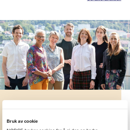
Forskerne i NORCE er organisert i
forskergrupper.
Bruk av cookie
Se våre forskergrupper