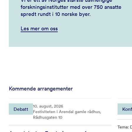
forskningsinstitutter med over 750 ansatte
spredt rundt i 10 norske byer.
Les mer om oss
Kommende arrangementer
10. august, 2026
Debatt
Konf
Festiviteten i Arendal gamle rådhus,
Rådhusgaten 10
Tema: D