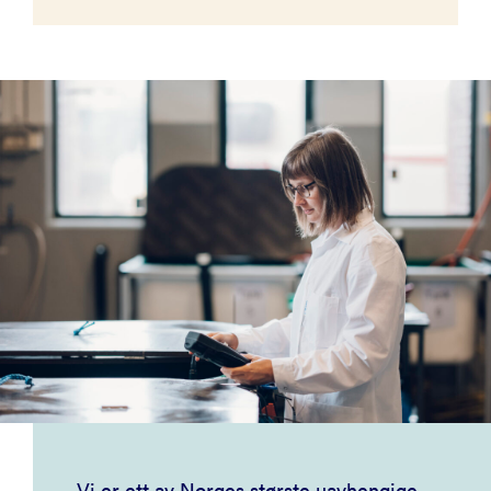
Vi er ett av Norges største uavhengige