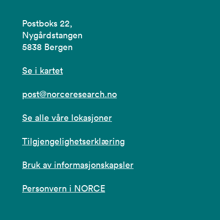
Postboks 22,
Nygårdstangen
5838 Bergen
Se i kartet
post@norceresearch.no
Se alle våre lokasjoner
Tilgjengelighetserklæring
Bruk av informasjonskapsler
Personvern i NORCE