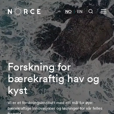
NO
EN
|
Forskning for
bærekraftig hav og
kyst
Vi er et forskningsinstitutt med ett mål for øye:
bærekraftige innovasjoner og løsninger for vår felles
fremtid.