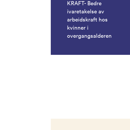
KRAFT- Bedre
ivaretakelse av
arbeidskraft hos
kvinner i
overgangsalderen