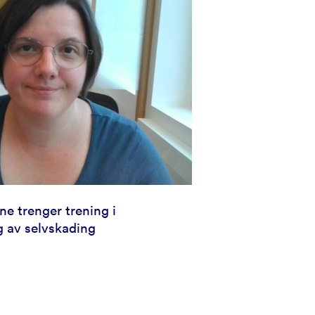
e trenger trening i
g av selvskading