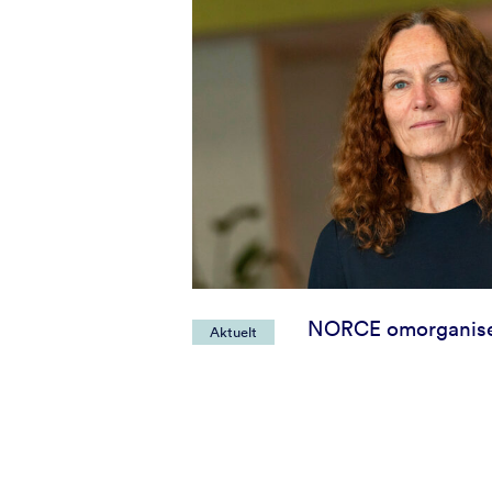
NORCE omorganise
Aktuelt