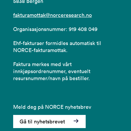
5838 Bergen
fakturamottak@norceresearch.no
Organisasjonsnummer: 919 408 049
Ehf-fakturaer formidles automatisk til
NORCE-fakturamottak.
Faktura merkes med vårt
innkjøpsordrenummer, eventuelt
resursnummer/navn på bestiller.
Meld deg på NORCE nyhetsbrev
Gå til nyhetsbrevet