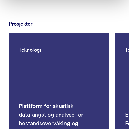
Prosjekter
Teknologi
T
Plattform for akustisk
datafangst og analyse for
E
bestandsovervåking og
F