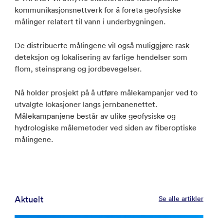
kommunikasjonsnettverk for å foreta geofysiske
målinger relatert til vann i underbygningen.
De distribuerte målingene vil også muliggjøre rask
deteksjon og lokalisering av farlige hendelser som
flom, steinsprang og jordbevegelser.
Nå holder prosjekt på å utføre målekampanjer ved to
utvalgte lokasjoner langs jernbanenettet.
Målekampanjene består av ulike geofysiske og
hydrologiske målemetoder ved siden av fiberoptiske
målingene.
Aktuelt
Se alle artikler