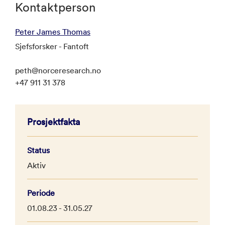
Kontaktperson
Peter James Thomas
Sjefsforsker - Fantoft
peth@norceresearch.no
+47 911 31 378
Prosjektfakta
Status
Aktiv
Periode
01.08.23 - 31.05.27