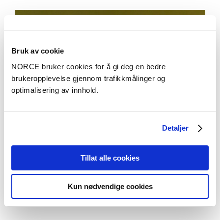
Bruk av cookie
NORCE bruker cookies for å gi deg en bedre
brukeropplevelse gjennom trafikkmålinger og
optimalisering av innhold.
Detaljer
Tillat alle cookies
Aktuelt
Kun nødvendige cookies
NORCE omorganiserer