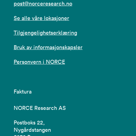
post@norceresearch.no
Se alle våre lokasjoner
Tilgjengelighetserklæring
Bruk av informasjonskapsler
Personvern i NORCE
Faktura
NORCE Research AS
Postboks 22,
Nygårdstangen