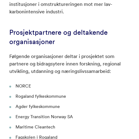
institusjoner i omstruktureringen mot mer lav-
karbonintensive industri.
Prosjektpartnere og deltakende
organisasjoner
Følgende organisasjoner deltar i prosjektet som
partnere og bidragsytere innen forskning, regional
utvikling, utdanning og næringslivssamarbeid:
NORCE
Rogaland fylkeskommune
Agder fylkeskommune
Energy Transition Norway SA
Maritime Cleantech
Fagskolen i Rogaland