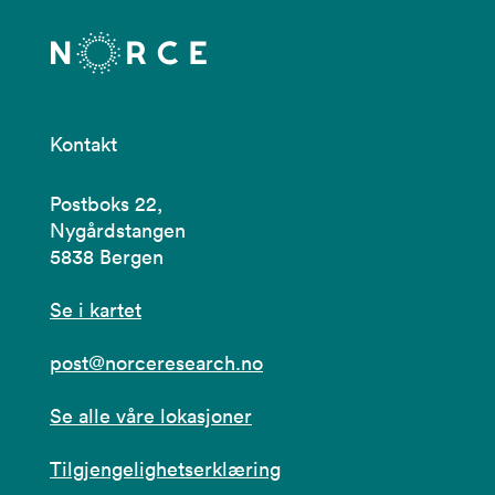
Kontakt
Postboks 22,
Nygårdstangen
5838 Bergen
Se i kartet
post@norceresearch.no
Se alle våre lokasjoner
Tilgjengelighetserklæring