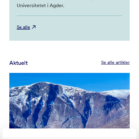
Universitetet i Agder.
Se alle
Aktuelt
Se alle artikler