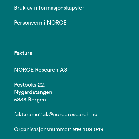
Bruk av informasjonskapsler
Personvern i NORCE
Faktura
NORCE Research AS
Postboks 22,
Nygårdstangen
5838 Bergen
fakturamottak@norceresearch.no
Organisasjonsnummer: 919 408 049