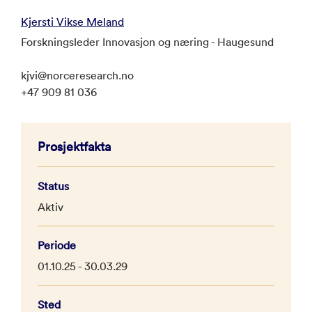
Kjersti Vikse Meland
Forskningsleder Innovasjon og næring - Haugesund
kjvi@norceresearch.no
+47 909 81 036
Prosjektfakta
Status
Aktiv
Periode
01.10.25 - 30.03.29
Sted