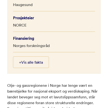
Haugesund
Prosjekteier
NORCE
Finansiering
Norges forskningsråd
+
Vis alle fakta
Olje- og gassregionene i Norge har lenge vært en
bærebjelke for nasjonal eksport og verdiskaping. Når
landet beveger seg mot et lavutslippssamfunn, står
disse regionene foran store strukturelle endringer.