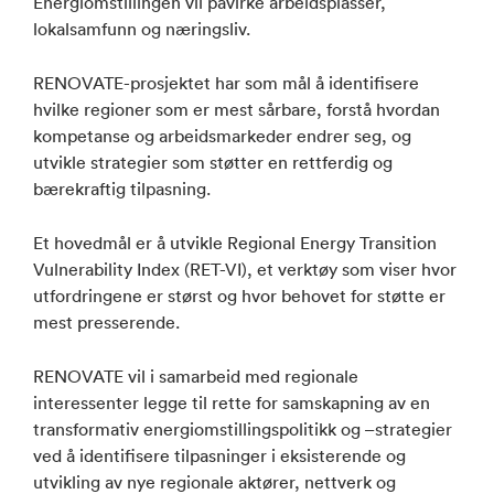
Energiomstillingen vil påvirke arbeidsplasser,
lokalsamfunn og næringsliv.
RENOVATE-prosjektet har som mål å identifisere
hvilke regioner som er mest sårbare, forstå hvordan
kompetanse og arbeidsmarkeder endrer seg, og
utvikle strategier som støtter en rettferdig og
bærekraftig tilpasning.
Et hovedmål er å utvikle Regional Energy Transition
Vulnerability Index (RET-VI), et verktøy som viser hvor
utfordringene er størst og hvor behovet for støtte er
mest presserende.
RENOVATE vil i samarbeid med regionale
interessenter legge til rette for samskapning av en
transformativ energiomstillingspolitikk og –strategier
ved å identifisere tilpasninger i eksisterende og
utvikling av nye regionale aktører, nettverk og