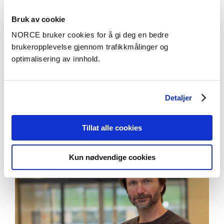
Bruk av cookie
NORCE bruker cookies for å gi deg en bedre
brukeropplevelse gjennom trafikkmålinger og
optimalisering av innhold.
Aktuelt
Skal styrke flomberedskapen i Årdal og andre
Detaljer
norske kommuner
Tillat alle cookies
Kun nødvendige cookies