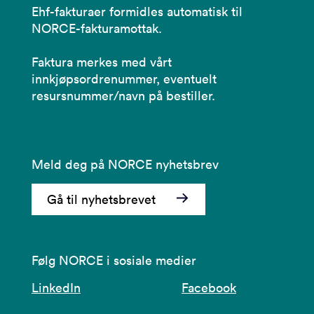
Ehf-fakturaer formidles automatisk til
NORCE-fakturamottak.
Faktura merkes med vårt
innkjøpsordrenummer, eventuelt
resursnummer/navn på bestiller.
Meld deg på NORCE nyhetsbrev
Gå til nyhetsbrevet
Følg NORCE i sosiale medier
LinkedIn
Facebook