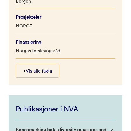
Bergen
Prosjekteier
NORCE
Finansiering
Norges forskningsråd
+
Vis alle fakta
Publikasjoner i NVA
Benchmarking beta-diversity measures and