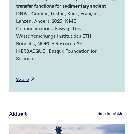
transfer functions for sedimentary ancient
DNA
– Cordier, Tristan; Keck, François;
Lanzén, Anders. 2025, ISME
Communications. Eawag - Das
Wasserforschungs-Institut des ETH-
Bereichs, NORCE Research AS,
IKERBASQUE - Basque Foundation for
Science.
Se alle
Aktuelt
Se alle artikler