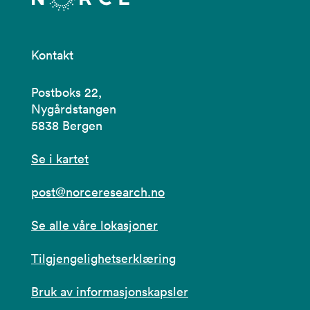
Kontakt
Postboks 22,
Nygårdstangen
5838 Bergen
Se i kartet
post@norceresearch.no
Se alle våre lokasjoner
Tilgjengelighetserklæring
Bruk av informasjonskapsler