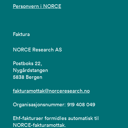
Personvern i NORCE
Faktura
NORCE Research AS
Postboks 22,
Nygårdstangen
5838 Bergen
fakturamottak@norceresearch.no
Organisasjonsnummer: 919 408 049
Ehf-fakturaer formidles automatisk til
NORCE-fakturamottak.