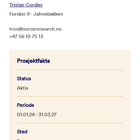
Tristan Cordier
Forsker II - Jahnebakken
trco@norceresearch.no
+47 56 10 75 13
Prosjektfakta
Status
Aktiv
Periode
01.01.24 - 31.03.27
Sted