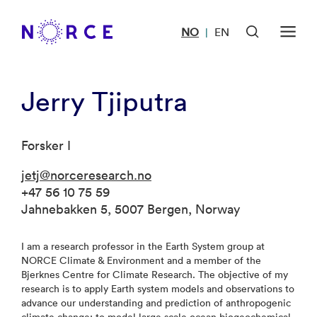
NO
EN
|
Jerry Tjiputra
Forsker I
jetj@norceresearch.no
+47 56 10 75 59
Jahnebakken 5, 5007 Bergen, Norway
I am a research professor in the Earth System group at
NORCE Climate & Environment and a member of the
Bjerknes Centre for Climate Research. The objective of my
research is to apply Earth system models and observations to
advance our understanding and prediction of anthropogenic