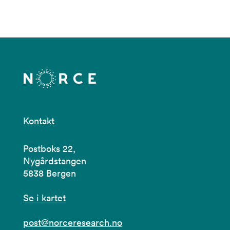
Kontakt
Postboks 22,
Nygårdstangen
5838 Bergen
Se i kartet
post@norceresearch.no