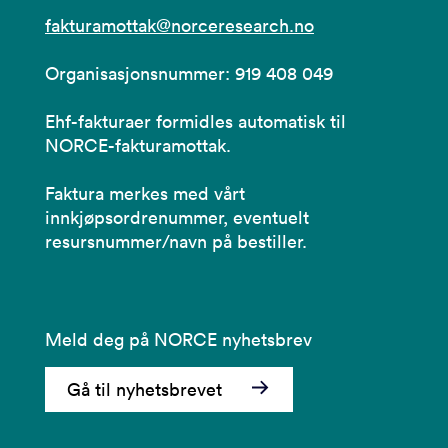
fakturamottak@norceresearch.no
Organisasjonsnummer: 919 408 049
Ehf-fakturaer formidles automatisk til
NORCE-fakturamottak.
Faktura merkes med vårt
innkjøpsordrenummer, eventuelt
resursnummer/navn på bestiller.
Meld deg på NORCE nyhetsbrev
Gå til nyhetsbrevet