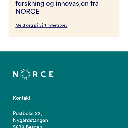
forskning og innovasjon fra
NORCE
Meld deg på vårt nyhetsbrev
Kontakt
Postboks 22,
Nygårdstangen
5838 Bergen