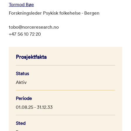
Tormod Bøe
Forskningsleder Psykisk folkehelse - Bergen
tobo@norceresearch.no
+47 56 10 72 20
Prosjektfakta
Status
Aktiv
Periode
01.08.25 - 31.12.33
Sted