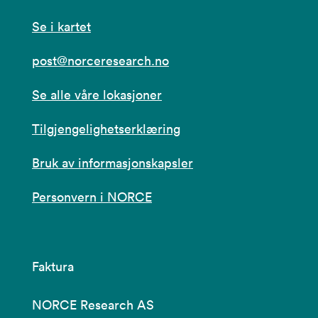
Se i kartet
post@norceresearch.no
Se alle våre lokasjoner
Tilgjengelighetserklæring
Bruk av informasjonskapsler
Personvern i NORCE
Faktura
NORCE Research AS