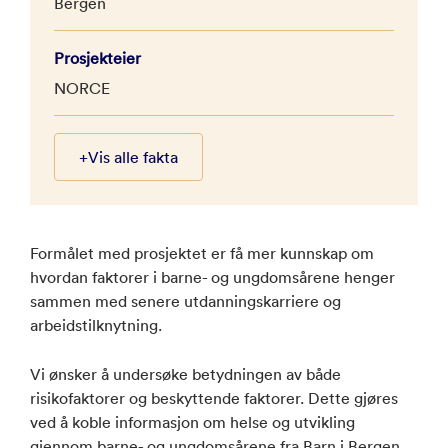
Bergen
Prosjekteier
NORCE
+
Vis alle fakta
Formålet med prosjektet er få mer kunnskap om
hvordan faktorer i barne- og ungdomsårene henger
sammen med senere utdanningskarriere og
arbeidstilknytning.
Vi ønsker å undersøke betydningen av både
risikofaktorer og beskyttende faktorer. Dette gjøres
ved å koble informasjon om helse og utvikling
gjennom barne- og ungdomsårene fra Barn i Bergen