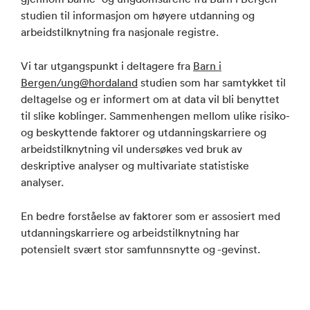
studien til informasjon om høyere utdanning og
arbeidstilknytning fra nasjonale registre.
Vi tar utgangspunkt i deltagere fra
Barn i
Bergen/ung@hordaland
studien som har samtykket til
deltagelse og er informert om at data vil bli benyttet
til slike koblinger. Sammenhengen mellom ulike risiko-
og beskyttende faktorer og utdanningskarriere og
arbeidstilknytning vil undersøkes ved bruk av
deskriptive analyser og multivariate statistiske
analyser.
En bedre forståelse av faktorer som er assosiert med
utdanningskarriere og arbeidstilknytning har
potensielt svært stor samfunnsnytte og -gevinst.