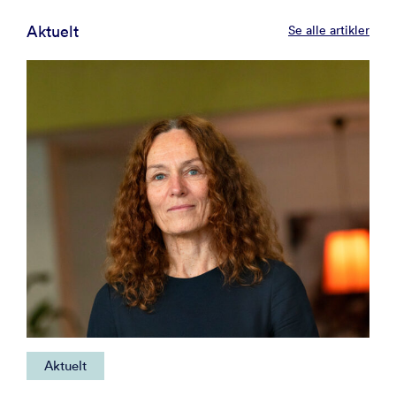
Aktuelt
Se alle artikler
Aktuelt