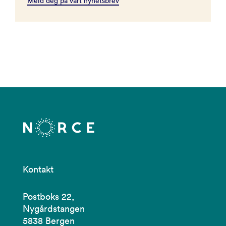
Meld deg på vårt nyhetsbrev
Kontakt
Postboks 22,
Nygårdstangen
5838 Bergen