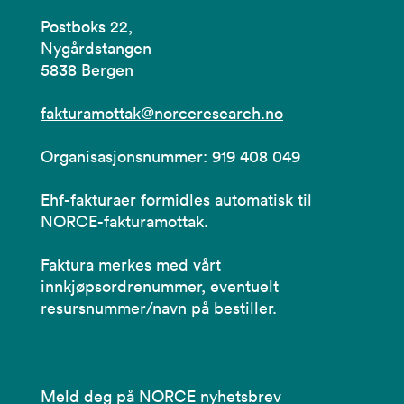
Postboks 22,
Nygårdstangen
5838 Bergen
fakturamottak@norceresearch.no
Organisasjonsnummer: 919 408 049
Ehf-fakturaer formidles automatisk til
NORCE-fakturamottak.
Faktura merkes med vårt
innkjøpsordrenummer, eventuelt
resursnummer/navn på bestiller.
Meld deg på NORCE nyhetsbrev