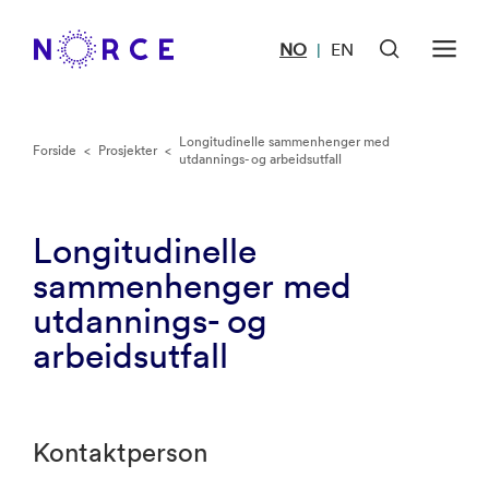
NO
EN
|
Longitudinelle sammenhenger med
Forside
<
Prosjekter
<
utdannings- og arbeidsutfall
Longitudinelle
sammenhenger med
utdannings- og
arbeidsutfall
Kontaktperson