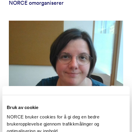
NORCE omorganiserer
Bruk av cookie
NORCE bruker cookies for å gi deg en bedre
Aktuelt
brukeropplevelse gjennom trafikkmålinger og
optimalisering av innhold.