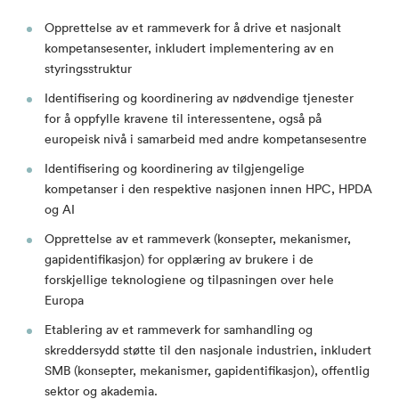
Opprettelse av et rammeverk for å drive et nasjonalt
kompetansesenter, inkludert implementering av en
styringsstruktur
Identifisering og koordinering av nødvendige tjenester
for å oppfylle kravene til interessentene, også på
europeisk nivå i samarbeid med andre kompetansesentre
Identifisering og koordinering av tilgjengelige
kompetanser i den respektive nasjonen innen HPC, HPDA
og AI
Opprettelse av et rammeverk (konsepter, mekanismer,
gapidentifikasjon) for opplæring av brukere i de
forskjellige teknologiene og tilpasningen over hele
Europa
Etablering av et rammeverk for samhandling og
skreddersydd støtte til den nasjonale industrien, inkludert
SMB (konsepter, mekanismer, gapidentifikasjon), offentlig
sektor og akademia.