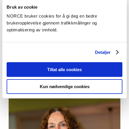
Bruk av cookie
NORCE bruker cookies for å gi deg en bedre
brukeropplevelse gjennom trafikkmålinger og
optimalisering av innhold.
Aktuelt
Detaljer
Skal styrke flomberedskapen i Årdal og andre
Tillat alle cookies
norske kommuner
Kun nødvendige cookies