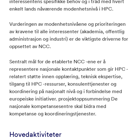
interessentens spesifikke behov og i tråd med hvert
enkelt lands nåværende modenhetsnivå i HPC.
Vurderingen av modenhetsnivåene og prioriteringen
av kravene til alle interessenter (akademia, offentlig
administrasjon og industri) er de viktigste driverne for
oppsettet av NCC.
Sentralt mål for de etablerte NCC -ene er å
representere nasjonale kontaktpunkter som gir HPC -
relatert støtte innen opplæring, teknisk ekspertise,
tilgang til HPC -ressurser, konsulenttjenester og
koordinering på nasjonalt nivå og i forbindelse med
europeiske initiativer. prosjektoppsummering De
nasjonale kompetansesentre skal bidra med
kompetanse og koordineringstjenester.
Hovedaktiviteter