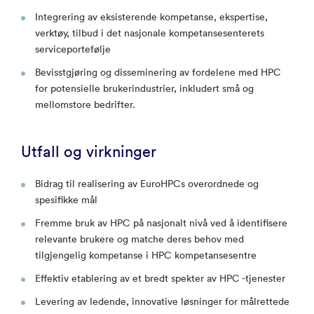
Integrering av eksisterende kompetanse, ekspertise,
verktøy, tilbud i det nasjonale kompetansesenterets
serviceportefølje
Bevisstgjøring og disseminering av fordelene med HPC
for potensielle brukerindustrier, inkludert små og
mellomstore bedrifter.
Utfall og virkninger
Bidrag til realisering av EuroHPCs overordnede og
spesifikke mål
Fremme bruk av HPC på nasjonalt nivå ved å identifisere
relevante brukere og matche deres behov med
tilgjengelig kompetanse i HPC kompetansesentre
Effektiv etablering av et bredt spekter av HPC -tjenester
Levering av ledende, innovative løsninger for målrettede