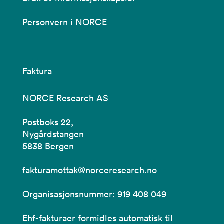
Personvern i NORCE
Faktura
NORCE Research AS
Postboks 22,
Nygårdstangen
5838 Bergen
fakturamottak@norceresearch.no
Organisasjonsnummer: 919 408 049
Ehf-fakturaer formidles automatisk til