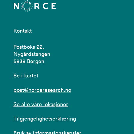
Kontakt
Postboks 22,
Nygårdstangen
5838 Bergen
Se i kartet
post@norceresearch.no
Se alle våre lokasjoner
Tilgjengelighetserklæring
Bruk av informasjonskapsler