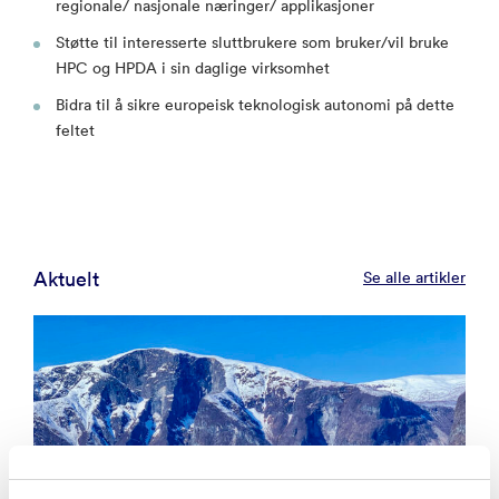
regionale/ nasjonale næringer/ applikasjoner
Støtte til interesserte sluttbrukere som bruker/vil bruke
HPC og HPDA i sin daglige virksomhet
Bidra til å sikre europeisk teknologisk autonomi på dette
feltet
Aktuelt
Se alle artikler