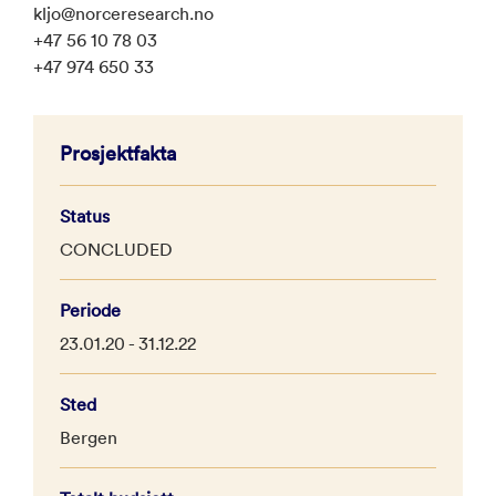
kljo@norceresearch.no
+47 56 10 78 03
+47 974 650 33
Prosjektfakta
Status
CONCLUDED
Periode
23.01.20 - 31.12.22
Sted
Bergen