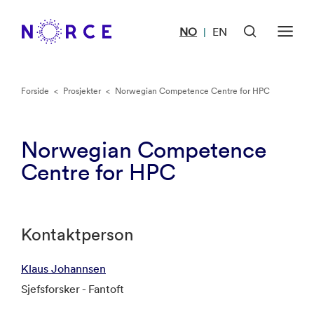
NO
EN
|
Forside
<
Prosjekter
<
Norwegian Competence Centre for HPC
Norwegian Competence
Centre for HPC
Kontaktperson
Klaus Johannsen
Sjefsforsker - Fantoft