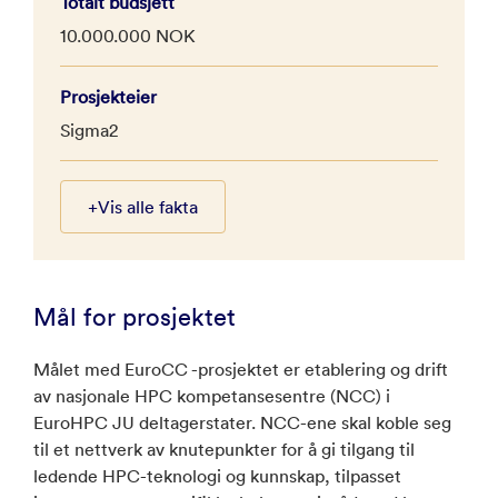
Totalt budsjett
10.000.000 NOK
Prosjekteier
Sigma2
+
Vis alle fakta
Mål for prosjektet
Målet med EuroCC -prosjektet er etablering og drift
av nasjonale HPC kompetansesentre (NCC) i
EuroHPC JU deltagerstater. NCC-ene skal koble seg
til et nettverk av knutepunkter for å gi tilgang til
ledende HPC-teknologi og kunnskap, tilpasset