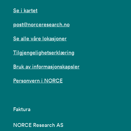
Se i kartet
post@norceresearch.no
Se alle våre lokasjoner
Tilgjengelighetserklæring
Bruk av informasjonskapsler
Personvern i NORCE
Faktura
NORCE Research AS