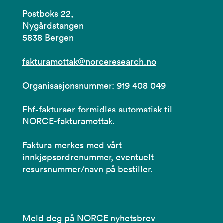
Postboks 22,
Nygårdstangen
5838 Bergen
fakturamottak@norceresearch.no
Organisasjonsnummer: 919 408 049
Ehf-fakturaer formidles automatisk til
NORCE-fakturamottak.
Faktura merkes med vårt
innkjøpsordrenummer, eventuelt
resursnummer/navn på bestiller.
Meld deg på NORCE nyhetsbrev