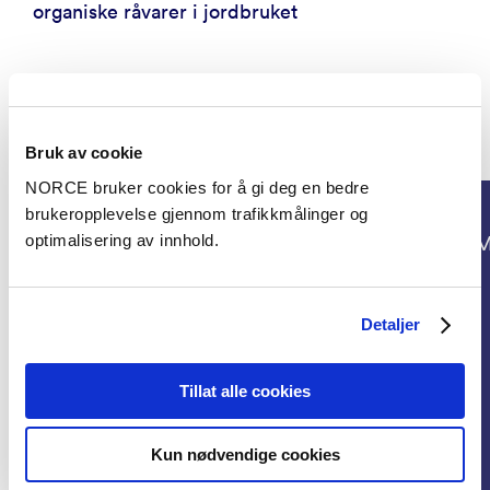
organiske råvarer i jordbruket
Prosjekter
Bruk av cookie
NORCE bruker cookies for å gi deg en bedre
brukeropplevelse gjennom trafikkmålinger og
optimalisering av innhold.
Klima, Miljø
M
Detaljer
Tillat alle cookies
Kun nødvendige cookies