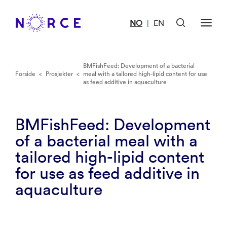
NO
EN
|
BMFishFeed: Development of a bacterial
Forside
<
Prosjekter
<
meal with a tailored high-lipid content for use
as feed additive in aquaculture
BMFishFeed: Development
of a bacterial meal with a
tailored high-lipid content
for use as feed additive in
aquaculture