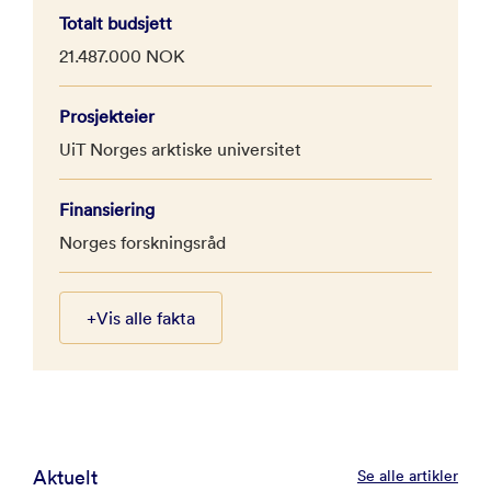
Totalt budsjett
21.487.000 NOK
Prosjekteier
UiT Norges arktiske universitet
Finansiering
Norges forskningsråd
+
Vis alle fakta
Aktuelt
Se alle artikler