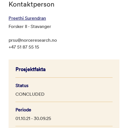
Kontaktperson
Preethi Surendran
Forsker II - Stavanger
prsu@norceresearch.no
+47 51 87 55 15
Prosjektfakta
Status
CONCLUDED
Periode
01.10.21 - 30.09.25