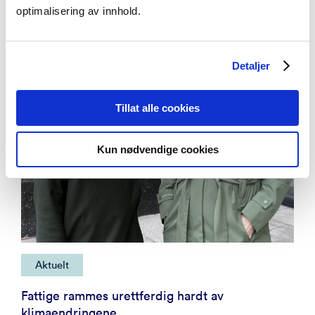
optimalisering av innhold.
Detaljer
Tillat alle cookies
Kun nødvendige cookies
Aktuelt
Fattige rammes urettferdig hardt av
klimaendringene