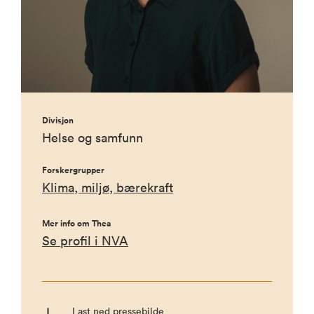
Divisjon
Helse og samfunn
Forskergrupper
Klima, miljø, bærekraft
Mer info om Thea
Se profil i NVA
Last ned pressebilde