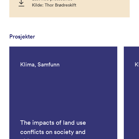
Kilde: Thor Brødreskift
Prosjekter
Klima, Samfunn
K
The impacts of land use
conflicts on society and