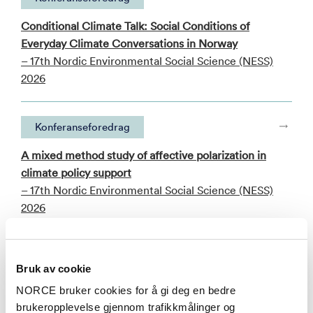
Conditional Climate Talk: Social Conditions of
Everyday Climate Conversations in Norway
– 17th Nordic Environmental Social Science (NESS)
2026
Konferanseforedrag
A mixed method study of affective polarization in
climate policy support
– 17th Nordic Environmental Social Science (NESS)
2026
Se alle publikasjoner i NVA
Bruk av cookie
NORCE bruker cookies for å gi deg en bedre
brukeropplevelse gjennom trafikkmålinger og
Aktuelt
Se alle artikler