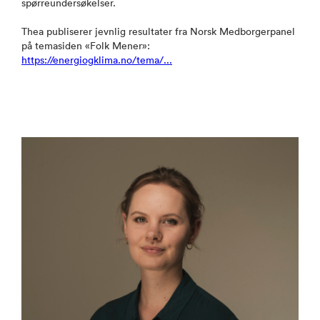
spørreundersøkelser.
Thea publiserer jevnlig resultater fra Norsk Medborgerpanel
på temasiden «Folk Mener»:
https://energiogklima.no/tema/...