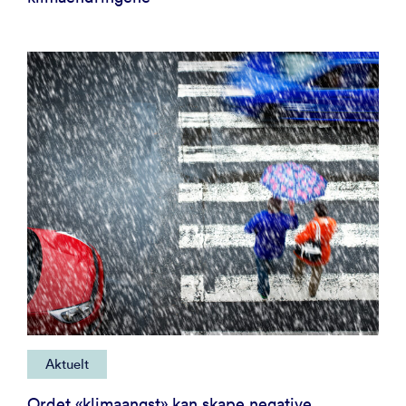
Aktuelt
Ordet «klimaangst» kan skape negative