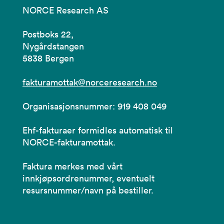
NORCE Research AS
Postboks 22,
Nygårdstangen
5838 Bergen
fakturamottak@norceresearch.no
Organisasjonsnummer: 919 408 049
Ehf-fakturaer formidles automatisk til
NORCE-fakturamottak.
Faktura merkes med vårt
innkjøpsordrenummer, eventuelt
resursnummer/navn på bestiller.