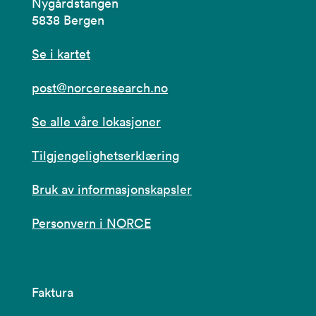
Nygårdstangen
5838 Bergen
Se i kartet
post@norceresearch.no
Se alle våre lokasjoner
Tilgjengelighetserklæring
Bruk av informasjonskapsler
Personvern i NORCE
Faktura