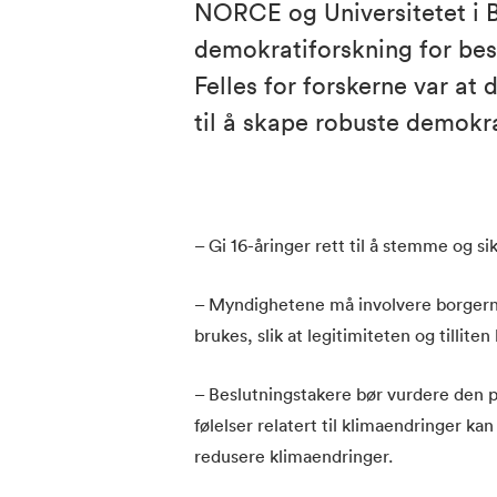
NORCE og Universitetet i B
demokratiforskning for bes
Felles for forskerne var at 
til å skape robuste demokra
– Gi 16-åringer rett til å stemme og si
– Myndighetene må involvere borgerne 
brukes, slik at legitimiteten og tilliten
– Beslutningstakere bør vurdere den p
følelser relatert til klimaendringer ka
redusere klimaendringer.