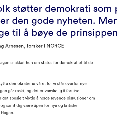
olk støtter demokrati som 
 er den gode nyheten. Men
ige til å bøye de prinsippe
ng Arnesen, forsker i NORCE
en snakket hun om status for demokratiet til de
skytte demokratiene våre, for vi står overfor nye
gen går raskt, og det er vanskelig å forutse
r det spesielt viktig å holde levende diskusjoner om
 og samtidig være åpen for nye og kritiske
h Hagen.