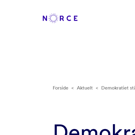
Forside
<
Aktuelt
<
Demokratiet stå
Demokrat