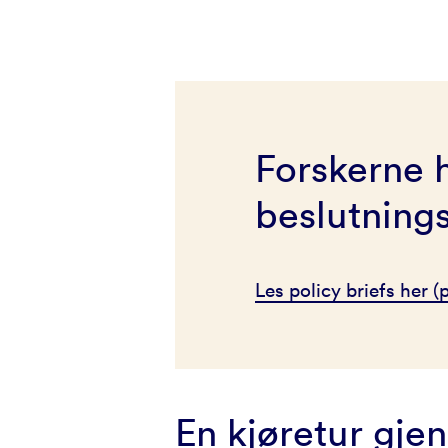
Forskerne 
beslutnings
Les policy briefs her (p
En kjøretur gje