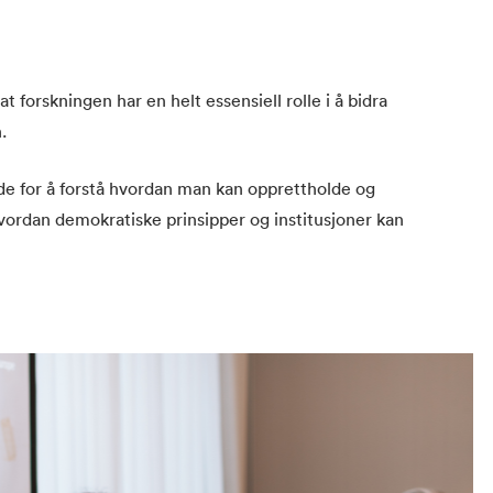
 forskningen har en helt essensiell rolle i å bidra
.
de for å forstå hvordan man kan opprettholde og
hvordan demokratiske prinsipper og institusjoner kan