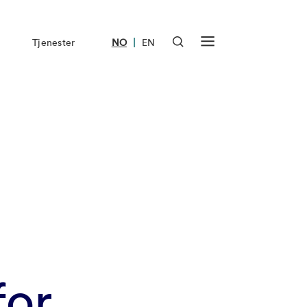
|
Tjenester
NO
EN
for