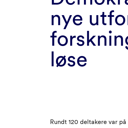
nye utfo
forsknin
løse
Rundt 120 deltakere var på 