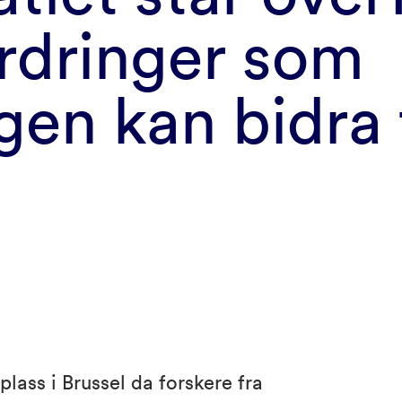
rdringer som
gen kan bidra t
plass i Brussel da forskere fra