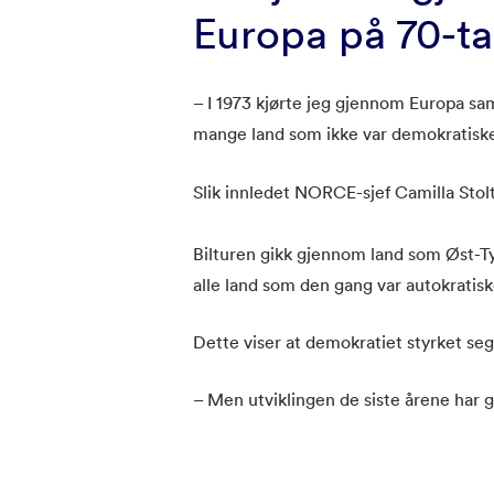
Europa på 70-ta
– I 1973 kjørte jeg gjennom Europa s
mange land som ikke var demokratisk
Slik innledet NORCE-sjef Camilla Sto
Bilturen gikk gjennom land som Øst-Ty
alle land som den gang var autokrati
Dette viser at demokratiet styrket seg 
– Men utviklingen de siste årene har g