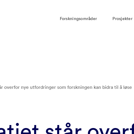
Forskningsområder
Prosjekter
r overfor nye utfordringer som forskningen kan bidra til å løse
iet står over