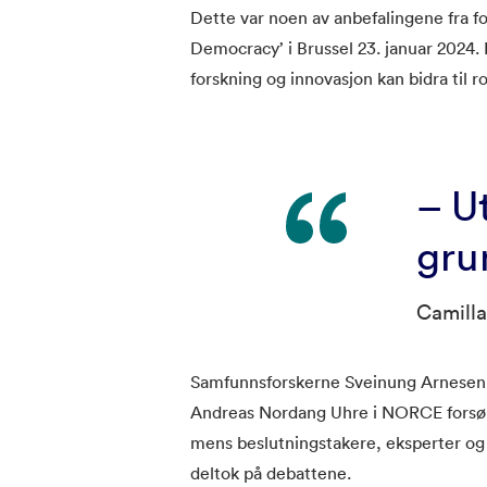
Dette var noen av anbefalingene fra 
Democracy’ i Brussel 23. januar 2024
forskning og innovasjon kan bidra til 
– U
gru
Camilla
Samfunnsforskerne Sveinung Arnesen,
Andreas Nordang Uhre i NORCE forsøk
mens beslutningstakere, eksperter og 
deltok på debattene.