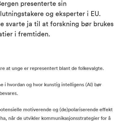
ergen presenterte sin
lutningstakere og eksperter i EU.
de svarte ja til at forskning bør brukes
tier i fremtiden.
kre at unge er representert blant de folkevalgte.
i hvordan og hvor kunstig intelligens (AI) bør
 bevares.
otensielle motiverende og (de)polariserende effekt
n ha, når de utvikler kommunikasjonsstrategier for å