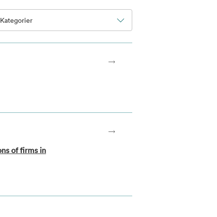
Kategorier
s of firms in