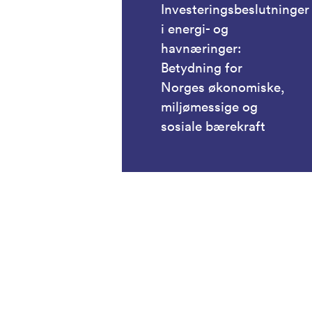
Investeringsbeslutninger
i energi- og
havnæringer:
Betydning for
Norges økonomiske,
miljømessige og
sosiale bærekraft