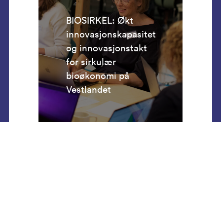
BIOSIRKEL: Økt
innovasjonskapasitet
og innovasjonstakt
for sirkulær
bioøkonomi på
Vestlandet