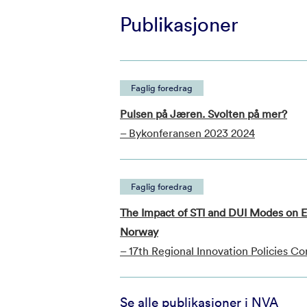
Publikasjoner
Faglig foredrag
Pulsen på Jæren. Svolten på mer?
– Bykonferansen 2023 2024
Faglig foredrag
The Impact of STI and DUI Modes on En
Norway
– 17th Regional Innovation Policies C
Se alle publikasjoner i NVA