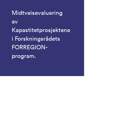
Midtveisevaluering
av
Kapastitetprosjektene
i Forskningsrådets
FORREGION-
program.