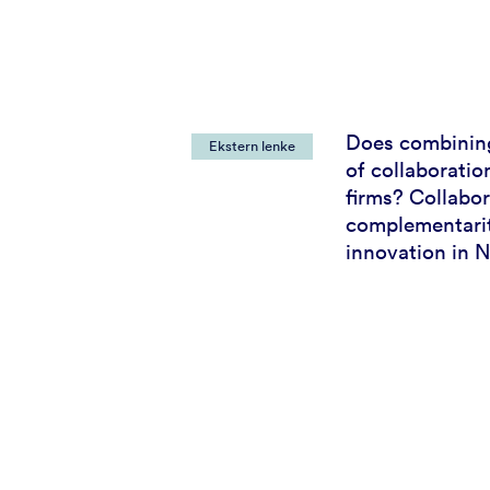
Does combining
Ekstern lenke
of collaboratio
firms? Collabor
complementari
innovation in 