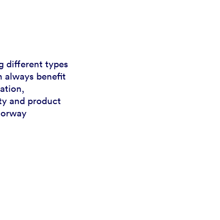
 different types
n always benefit
ation,
ty and product
Norway