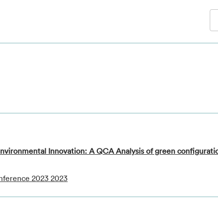
vironmental Innovation: A QCA Analysis of green configuration
onference 2023 2023