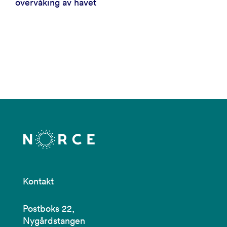
overvåking av havet
Kontakt
Postboks 22,
Nygårdstangen