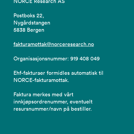
NORCE Research AS
Postboks 22,
Nygårdstangen
5838 Bergen
fakturamottak@norceresearch.no
Organisasjonsnummer: 919 408 049
Ehf-fakturaer formidles automatisk til
NORCE-fakturamottak.
Faktura merkes med vårt
innkjøpsordrenummer, eventuelt
resursnummer/navn på bestiller.