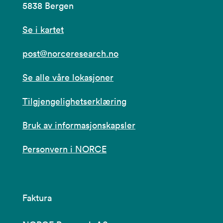
5838 Bergen
Se i kartet
post@norceresearch.no
Se alle våre lokasjoner
Tilgjengelighetserklæring
Bruk av informasjonskapsler
Personvern i NORCE
Faktura