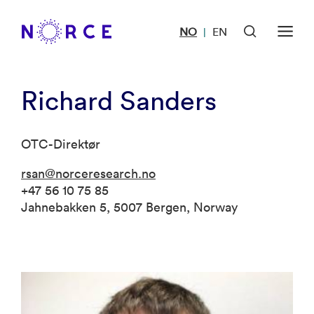
NO
EN
|
Richard Sanders
OTC-Direktør
rsan@norceresearch.no
+47 56 10 75 85
Jahnebakken 5, 5007 Bergen, Norway