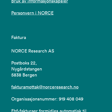
Bruk av informasjonskapsler
Personvern i NORCE
Faktura
NORCE Research AS
Postboks 22,
Nygårdstangen
5838 Bergen
fakturamottak@norceresearch.no
Organisasjonsnummer: 919 408 049
Ehf-fakturaer formidles automatisk til