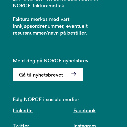
NORCE-fakturamottak.
Faktura merkes med vårt
innkjøpsordrenummer, eventuelt
resursnummer/navn på bestiller.
Meld deg på NORCE nyhetsbrev
Gå til nyhetsbrevet
Følg NORCE i sosiale medier
LinkedIn
Facebook
Twitter
Instagram