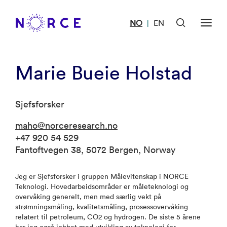
NO
EN
|
Marie Bueie Holstad
Sjefsforsker
maho@norceresearch.no
+47 920 54 529
Fantoftvegen 38, 5072 Bergen, Norway
Jeg er Sjefsforsker i gruppen Målevitenskap i NORCE
Teknologi. Hovedarbeidsområder er måleteknologi og
overvåking generelt, men med særlig vekt på
strømningsmåling, kvalitetsmåling, prosessovervåking
relatert til petroleum, CO2 og hydrogen. De siste 5 årene