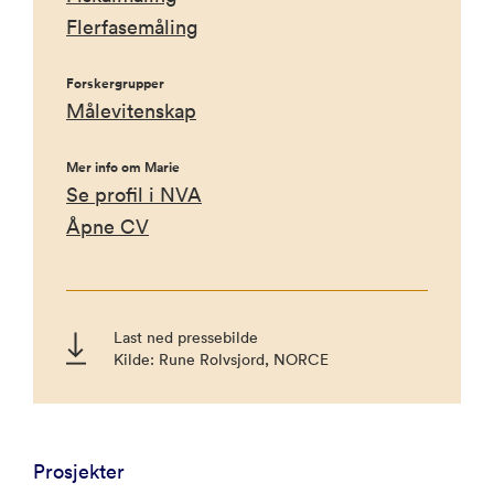
Flerfasemåling
Forskergrupper
Målevitenskap
Mer info om Marie
Se profil i NVA
Åpne CV
Last ned pressebilde
Kilde: Rune Rolvsjord, NORCE
Prosjekter