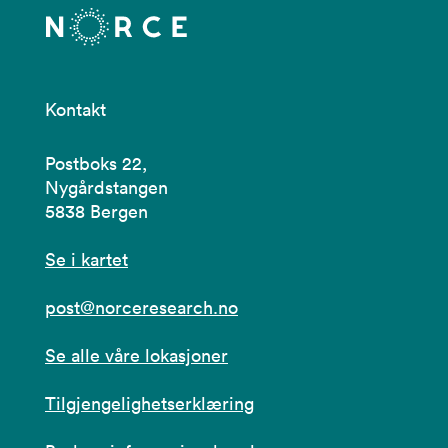
Kontakt
Postboks 22,
Nygårdstangen
5838 Bergen
Se i kartet
post@norceresearch.no
Se alle våre lokasjoner
Tilgjengelighetserklæring