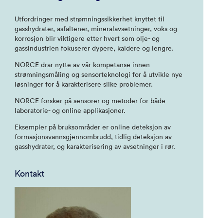
Utfordringer med strømningssikkerhet knyttet til
gasshydrater, asfaltener, mineralavsetninger, voks og
korrosjon blir viktigere etter hvert som olje- og
gassindustrien fokuserer dypere, kaldere og lengre.
NORCE drar nytte av vår kompetanse innen
strømningsmåling og sensorteknologi for å utvikle nye
løsninger for å karakterisere slike problemer.
NORCE forsker på sensorer og metoder for både
laboratorie- og online applikasjoner.
Eksempler på bruksområder er online deteksjon av
formasjonsvannsgjennombrudd, tidlig deteksjon av
gasshydrater, og karakterisering av avsetninger i rør.
Kontakt