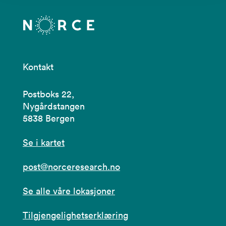
Kontakt
Postboks 22,
Nygårdstangen
5838 Bergen
Se i kartet
post@norceresearch.no
Se alle våre lokasjoner
Tilgjengelighetserklæring