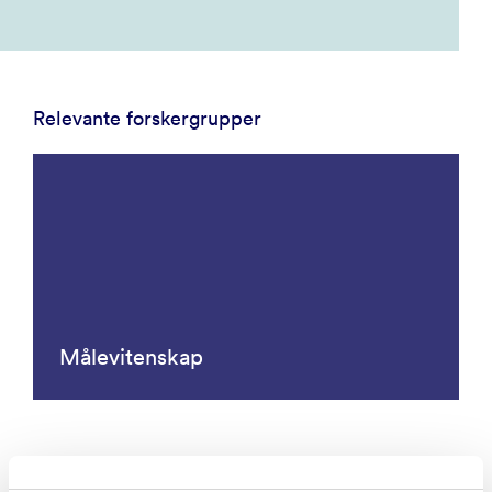
Relevante forskergrupper
Målevitenskap
Forskningsgrupper