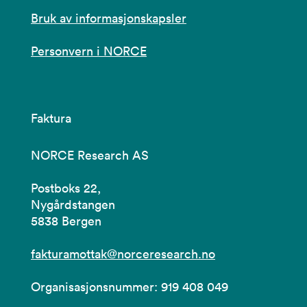
Bruk av informasjonskapsler
Personvern i NORCE
Faktura
NORCE Research AS
Postboks 22,
Nygårdstangen
5838 Bergen
fakturamottak@norceresearch.no
Organisasjonsnummer: 919 408 049