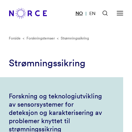
NO
EN
|
Forside
<
Forskningstemaer
<
Strømningssikring
Strømningssikring
Forskning og teknologiutvikling
av sensorsystemer for
deteksjon og karakterisering av
problemer knyttet til
strømningssikring