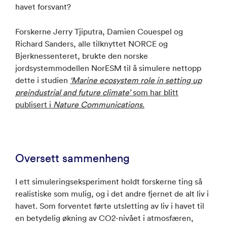
havet forsvant?
Forskerne Jerry Tjiputra, Damien Couespel og
Richard Sanders, alle tilknyttet NORCE og
Bjerknessenteret, brukte den norske
jordsystemmodellen NorESM til å simulere nettopp
dette i studien
‘Marine ecosystem role in setting up
preindustrial and future climate’
som har blitt
publisert i
Nature Communications
.
Oversett sammenheng
I ett simuleringseksperiment holdt forskerne ting så
realistiske som mulig, og i det andre fjernet de alt liv i
havet. Som forventet førte utsletting av liv i havet til
en betydelig økning av CO2-nivået i atmosfæren,