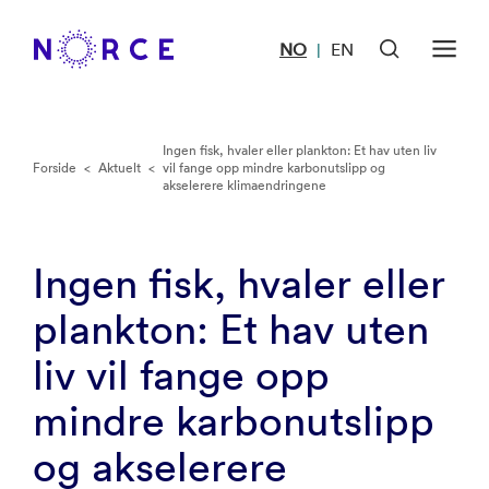
NO
EN
|
Ingen fisk, hvaler eller plankton: Et hav uten liv
Forside
<
Aktuelt
<
vil fange opp mindre karbonutslipp og
akselerere klimaendringene
Ingen fisk, hvaler eller
plankton: Et hav uten
liv vil fange opp
mindre karbonutslipp
og akselerere