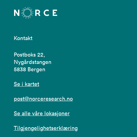
Kontakt
Postboks 22,
Nygårdstangen
5838 Bergen
Se i kartet
post@norceresearch.no
Se alle våre lokasjoner
Tilgjengelighetserklæring