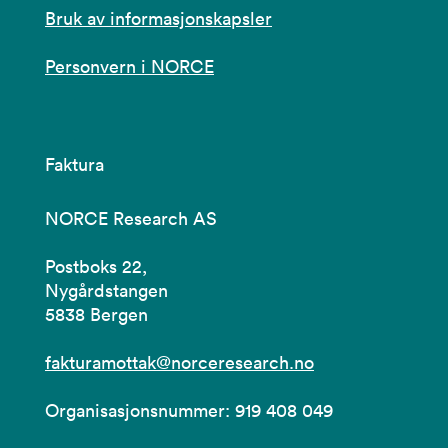
Bruk av informasjonskapsler
Personvern i NORCE
Faktura
NORCE Research AS
Postboks 22,
Nygårdstangen
5838 Bergen
fakturamottak@norceresearch.no
Organisasjonsnummer: 919 408 049