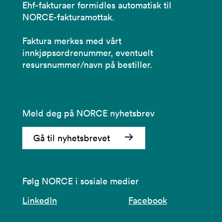
Ehf-fakturaer formidles automatisk til
NORCE-fakturamottak.
Faktura merkes med vårt
innkjøpsordrenummer, eventuelt
resursnummer/navn på bestiller.
Meld deg på NORCE nyhetsbrev
Gå til nyhetsbrevet
Følg NORCE i sosiale medier
LinkedIn
Facebook