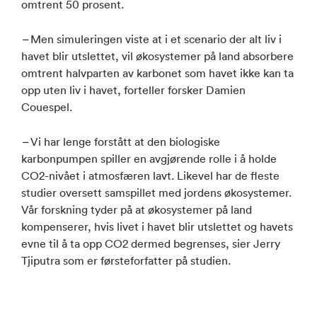
omtrent 50 prosent.
–
Men simuleringen viste at i et scenario der alt liv i
havet blir utslettet, vil økosystemer på land absorbere
omtrent halvparten av karbonet som havet ikke kan ta
opp uten liv i havet, forteller forsker Damien
Couespel.
–
Vi har lenge forstått at den biologiske
karbonpumpen spiller en avgjørende rolle i å holde
CO2-nivået i atmosfæren lavt. Likevel har de fleste
studier oversett samspillet med jordens økosystemer.
Vår forskning tyder på at økosystemer på land
kompenserer, hvis livet i havet blir utslettet og havets
evne til å ta opp CO2 dermed begrenses, sier Jerry
Tjiputra som er førsteforfatter på studien.