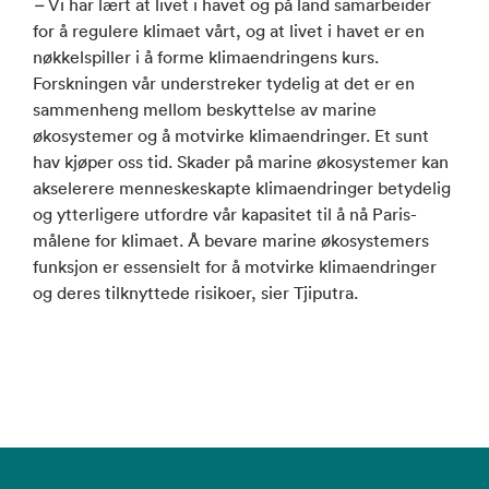
–
Vi har lært at livet i havet og på land samarbeider
for å regulere klimaet vårt, og at livet i havet er en
nøkkelspiller i å forme klimaendringens kurs.
Forskningen vår understreker tydelig at det er en
sammenheng mellom beskyttelse av marine
økosystemer og å motvirke klimaendringer. Et sunt
hav kjøper oss tid. Skader på marine økosystemer kan
akselerere menneskeskapte klimaendringer betydelig
og ytterligere utfordre vår kapasitet til å nå Paris-
målene for klimaet. Å bevare marine økosystemers
funksjon er essensielt for å motvirke klimaendringer
og deres tilknyttede risikoer, sier Tjiputra.