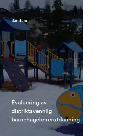
Samfunn
Evaluering av
distriktsvennlig
barnehagelærerutdanning