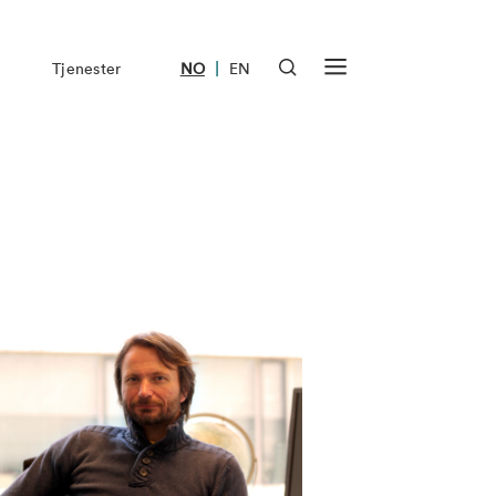
|
Tjenester
NO
EN