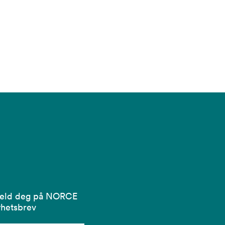
eld deg på NORCE
hetsbrev