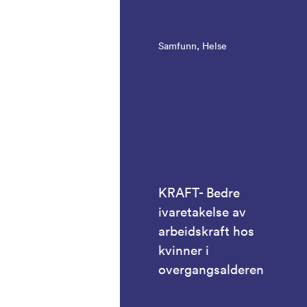
Samfunn, Helse
KRAFT- Bedre
ivaretakelse av
arbeidskraft hos
kvinner i
overgangsalderen