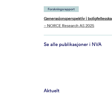
Forskningsrapport
Generasjonsperspektiv i boligfellessk
– NORCE Research AS 2025
Se alle publikasjoner i NVA
Aktuelt