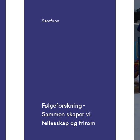
Samfunn
Følgeforskning -
Sammen skaper vi
fellesskap og frirom