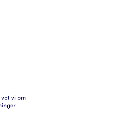
 vet vi om
ninger