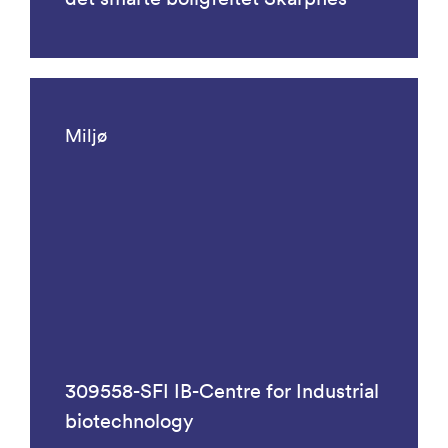
Miljø
309558-SFI IB-Centre for Industrial
biotechnology