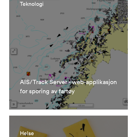
Teknologi
AIS/Track Server - web-applikasjon
for sporing av fartøy
Helse