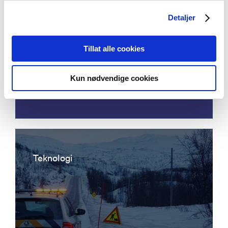
Detaljer
Acoustic emission detection - eddy
Tillat alle cookies
current ultrasonic focusing
instrumentation for permanent
Kun nødvendige cookies
condition monitoring of pipeline
Teknologi