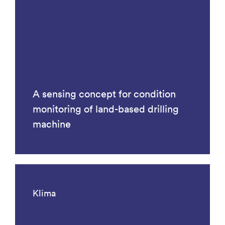
A sensing concept for condition
monitoring of land-based drilling
machine
Klima