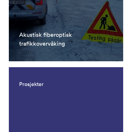
Akustisk fiberoptisk
trafikkovervåking
Prosjekter