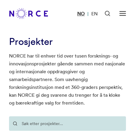
NO
EN
|
Prosjekter
NORCE har til enhver tid over tusen forsknings- og
innovasjonsprosjekter gående sammen med nasjonale
og internasjonale oppdragsgiver og
samarbeidspartnere. Som uavhengig
forskningsinstitusjon med et 360-graders perspektiv,
kan NORCE gi deg svarene du trenger for å ta kloke
og bærekraftige valg for fremtiden.