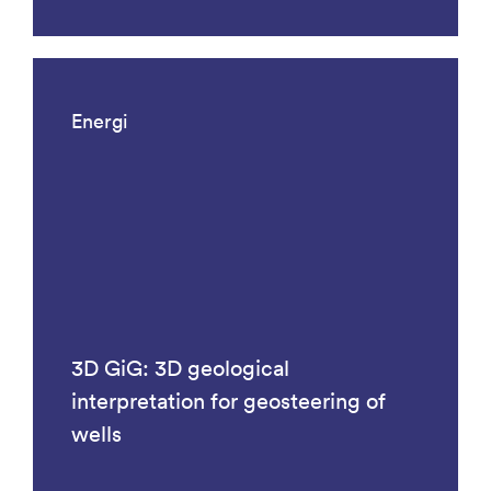
Energi
3D GiG: 3D geological
interpretation for geosteering of
wells