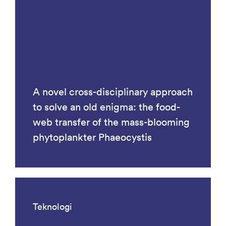
A novel cross-disciplinary approach
to solve an old enigma: the food-
web transfer of the mass-blooming
phytoplankter Phaeocystis
Teknologi