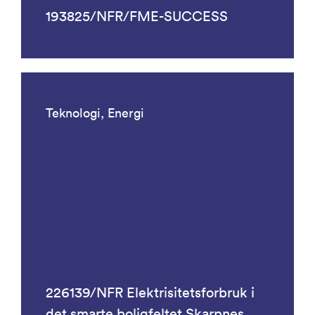
193825/NFR/FME-SUCCESS
Teknologi, Energi
226139/NFR Elektrisitetsforbruk i
det smarte boligfeltet Skarpnes