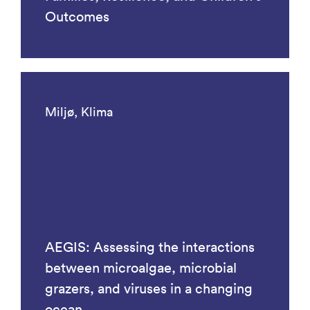
Outcomes
Miljø, Klima
AEGIS: Assessing the interactions
between microalgae, microbial
grazers, and viruses in a changing
ocean