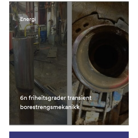
Energi
6n friheitsgrader transient
borestrengsmekanikk