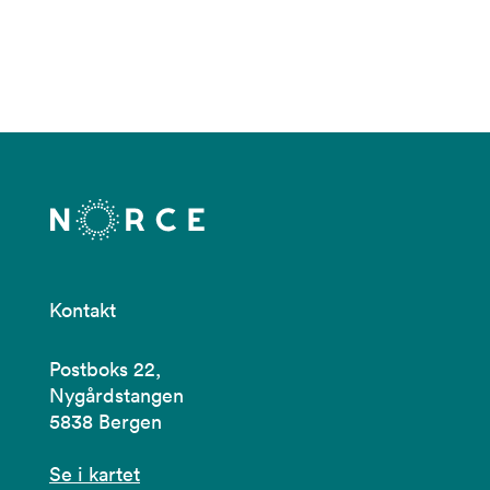
Kontakt
Postboks 22,
Nygårdstangen
5838 Bergen
Se i kartet