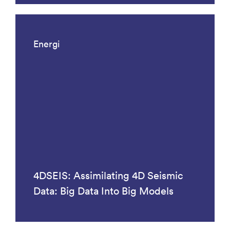
Energi
4DSEIS: Assimilating 4D Seismic
Data: Big Data Into Big Models