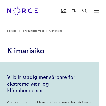
NO
EN
|
Forside
<
Forskningstemaer
<
Klimarisiko
Klimarisiko
Vi blir stadig mer sårbare for
ekstreme vær- og
klimahendelser
Alle står i fare for å bli rammet av klimarisiko – det være