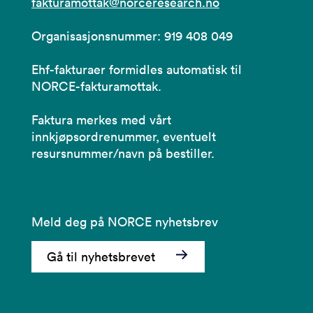
fakturamottak@norceresearch.no
Organisasjonsnummer: 919 408 049
Ehf-fakturaer formidles automatisk til
NORCE-fakturamottak.
Faktura merkes med vårt
innkjøpsordrenummer, eventuelt
resursnummer/navn på bestiller.
Meld deg på NORCE nyhetsbrev
Gå til nyhetsbrevet