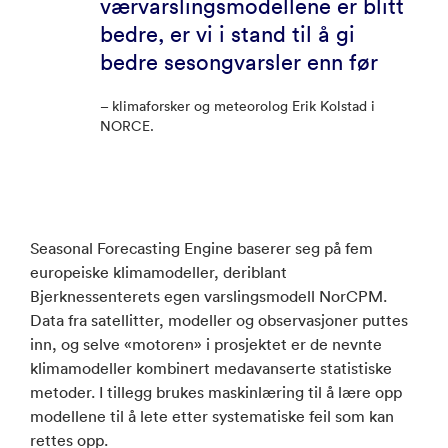
værvarslingsmodellene er blitt
bedre, er vi i stand til å gi
bedre sesongvarsler enn før
– klimaforsker og meteorolog Erik Kolstad i
NORCE.
Seasonal Forecasting Engine baserer seg på fem
europeiske klimamodeller, deriblant
Bjerknessenterets egen varslingsmodell NorCPM.
Data fra satellitter, modeller og observasjoner puttes
inn, og selve «motoren» i prosjektet er de nevnte
klimamodeller kombinert medavanserte statistiske
metoder. I tillegg brukes maskinlæring til å lære opp
modellene til å lete etter systematiske feil som kan
rettes opp.