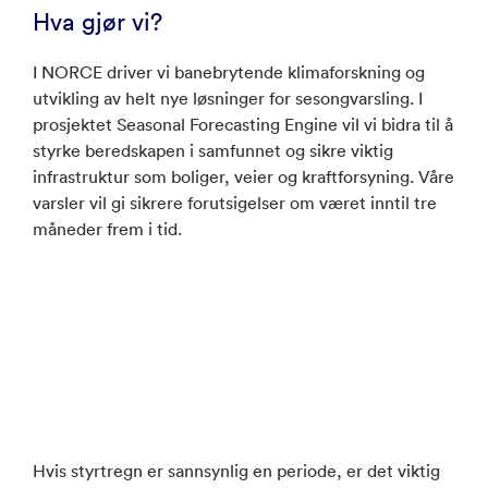
Hva gjør vi?
I NORCE driver vi banebrytende klimaforskning og
utvikling av helt nye løsninger for sesongvarsling. I
prosjektet Seasonal Forecasting Engine vil vi bidra til å
styrke beredskapen i samfunnet og sikre viktig
infrastruktur som boliger, veier og kraftforsyning. Våre
varsler vil gi sikrere forutsigelser om været inntil tre
måneder frem i tid.
Hvis styrtregn er sannsynlig en periode, er det viktig