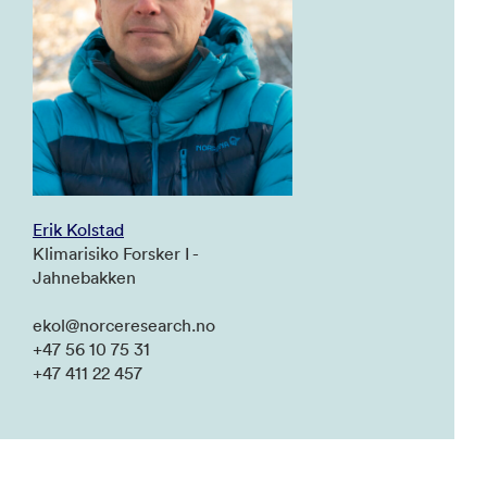
Erik Kolstad
Klimarisiko Forsker I -
Jahnebakken
ekol@norceresearch.no
+47 56 10 75 31
+47 411 22 457