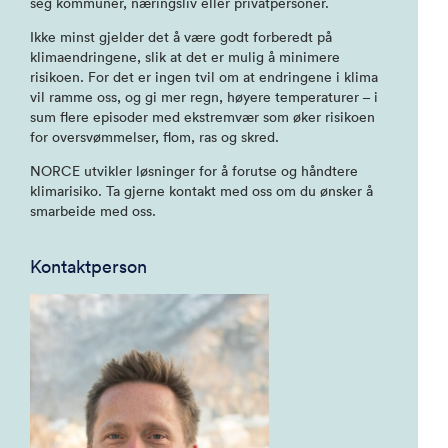
seg kommuner, næringsliv eller privatpersoner.
Ikke minst gjelder det å være godt forberedt på
klimaendringene, slik at det er mulig å minimere
risikoen. For det er ingen tvil om at endringene i klima
vil ramme oss, og gi mer regn, høyere temperaturer – i
sum flere episoder med ekstremvær som øker risikoen
for oversvømmelser, flom, ras og skred.
NORCE utvikler løsninger for å forutse og håndtere
klimarisiko. Ta gjerne kontakt med oss om du ønsker å
smarbeide med oss.
Kontaktperson