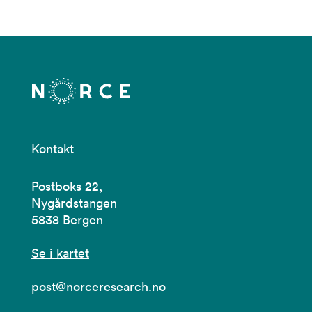
Kontakt
Postboks 22,
Nygårdstangen
5838 Bergen
Se i kartet
post@norceresearch.no