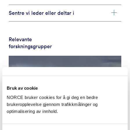
Sentre vi leder eller deltar i
Relevante
forskningsgrupper
Bruk av cookie
NORCE bruker cookies for å gi deg en bedre
brukeropplevelse gjennom trafikkmålinger og
Regionalt klima og klimaservice
optimalisering av innhold.