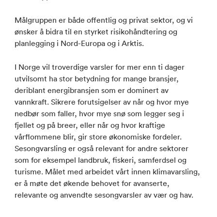
Målgruppen er både offentlig og privat sektor, og vi
ønsker å bidra til en styrket risikohåndtering og
planlegging i Nord-Europa og i Arktis.
I Norge vil troverdige varsler for mer enn ti dager
utvilsomt ha stor betydning for mange bransjer,
deriblant energibransjen som er dominert av
vannkraft. Sikrere forutsigelser av når og hvor mye
nedbør som faller, hvor mye snø som legger seg i
fjellet og på breer, eller når og hvor kraftige
vårflommene blir, gir store økonomiske fordeler.
Sesongvarsling er også relevant for andre sektorer
som for eksempel landbruk, fiskeri, samferdsel og
turisme. Målet med arbeidet vårt innen klimavarsling,
er å møte det økende behovet for avanserte,
relevante og anvendte sesongvarsler av vær og hav.