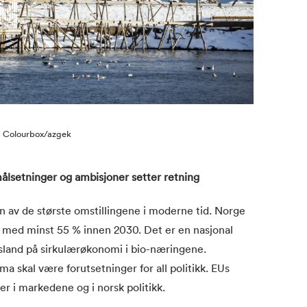
: Colourbox/azgek
målsetninger
og ambisjoner setter retning
​
av de største omstillingene i moderne tid. Norge
ipp med minst 55 % innen 2030. Det er en nasjonal
gsland på sirkulærøkonomi i bio-næringene.
ma skal være forutsetninger for all politikk. EUs
r i markedene og i norsk politikk. ​