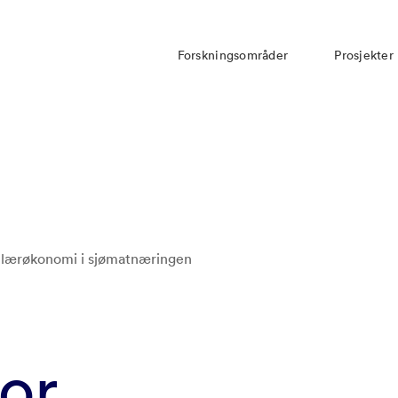
Forskningsområder
Prosjekter
kulærøkonomi i sjømatnæringen
for