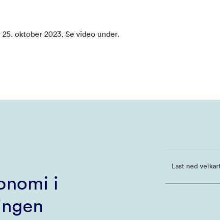
 25. oktober 2023. Se video under.
Last ned veikar
onomi i
ingen