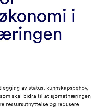
økonomi i
æringen
rtlegging av status, kunnskapsbehov,
 som skal bidra til at sjømatnæringen
e ressursutnyttelse og redusere