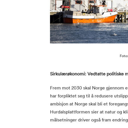
Foto
Sirkulærøkonomi:
Vedtatte politiske 
Frem mot 2030 skal Norge gjennom en 
har forpliktet seg til å redusere utsl
ambisjon at Norge skal bli et foregan
Hurdalsplattformen sier at natur og kli
målsetninger driver også fram endringe