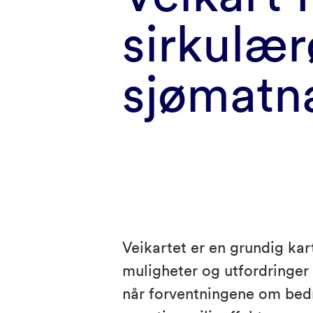
sirkulær
sjømatn
Veikartet er en grundig ka
muligheter og utfordringer
når forventningene om bedr