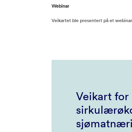
Webinar
Veikartet ble presentert på et webinar
Veikart for
sirkulærøk
sjømatnær