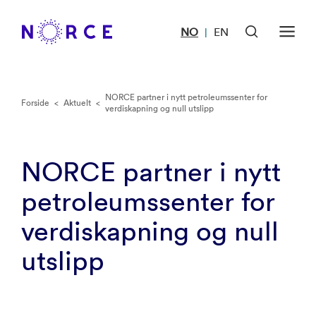
NO
EN
|
NORCE partner i nytt petroleumssenter for
Forside
<
Aktuelt
<
verdiskapning og null utslipp
NORCE partner i nytt
petroleumssenter for
verdiskapning og null
utslipp