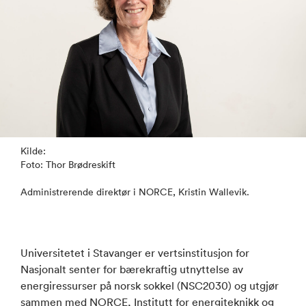
Kilde:
Foto: Thor Brødreskift
Administrerende direktør i NORCE, Kristin Wallevik.
Universitetet i Stavanger er vertsinstitusjon for
Nasjonalt senter for bærekraftig utnyttelse av
energiressurser på norsk sokkel (NSC2030) og utgjør
sammen med NORCE, Institutt for energiteknikk og