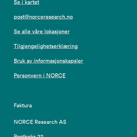
Se i kartet
post@norceresearch.no
Se alle våre lokasjoner
Tilgjengelighetserklæring
Bruk av informasjonskapsler
Personvern i NORCE
Faktura
NORCE Research AS
Postboks 22,