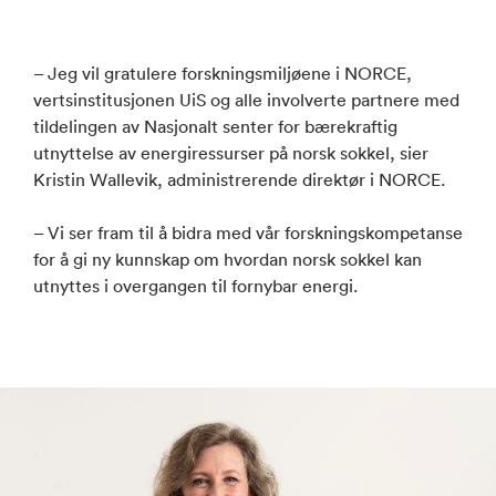
– Jeg vil gratulere forskningsmiljøene i NORCE,
vertsinstitusjonen UiS og alle involverte partnere med
tildelingen av Nasjonalt senter for bærekraftig
utnyttelse av energiressurser på norsk sokkel, sier
Kristin Wallevik, administrerende direktør i NORCE.
– Vi ser fram til å bidra med vår forskningskompetanse
for å gi ny kunnskap om hvordan norsk sokkel kan
utnyttes i overgangen til fornybar energi.