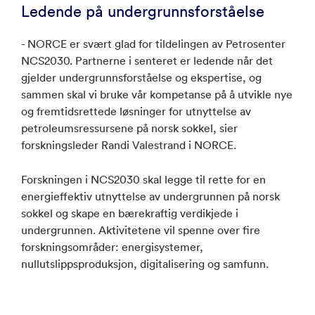
Ledende på undergrunnsforståelse
- NORCE er svært glad for tildelingen av Petrosenter
NCS2030. Partnerne i senteret er ledende når det
gjelder undergrunnsforståelse og ekspertise, og
sammen skal vi bruke vår kompetanse på å utvikle nye
og fremtidsrettede løsninger for utnyttelse av
petroleumsressursene på norsk sokkel, sier
forskningsleder Randi Valestrand i NORCE.
Forskningen i NCS2030 skal legge til rette for en
energieffektiv utnyttelse av undergrunnen på norsk
sokkel og skape en bærekraftig verdikjede i
undergrunnen. Aktivitetene vil spenne over fire
forskningsområder: energisystemer,
nullutslippsproduksjon, digitalisering og samfunn.