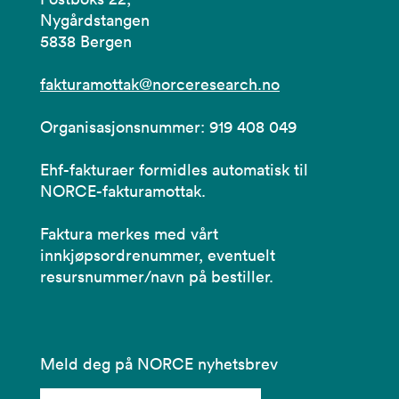
Nygårdstangen
5838 Bergen
fakturamottak@norceresearch.no
Organisasjonsnummer: 919 408 049
Ehf-fakturaer formidles automatisk til
NORCE-fakturamottak.
Faktura merkes med vårt
innkjøpsordrenummer, eventuelt
resursnummer/navn på bestiller.
Meld deg på NORCE nyhetsbrev