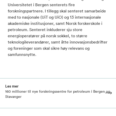
Universitetet i Bergen senterets fire
forskningspartnere. I tillegg skal senteret samarbeide
med to nasjonale (UiT og UiO) og 13 internasjonale
akademiske institusjoner, samt Norsk forskerskole i
petroleum. Senteret inkluderer sju store
energioperatører på norsk sokkel, to større
teknologileverandører, samt åtte innovasjonsbedrifter
og foreninger som skal sikre høy relevans og
samfunnsnytte.
Les mer
160 millioner til nye forskningssentre for petroleum i Bergen og
Stavanger