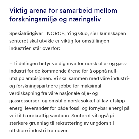
Viktig arena for samarbeid mellom
forskningsmiljø og næringsliv
Spesialrådgiver i NORCE, Ying Guo, sier kunnskapen
senteret skal utvikle er viktig for omstillingen
industrien står overfor:
– Tildelingen betyr veldig mye for norsk olje- og gass-
industri for de kommende årene for å oppnå null-
utslipp ambisjonen. Vi skal sammen med våre industri-
og forskningspartnere jobbe for maksimal
verdiskapning fra våre nasjonale olje- og
gassressurser, og omstille norsk sokkel til lav-utslipp
energi leverandør for både fossil og fornybar energi på
vei til bærekraftig samfunn. Senteret vil også gi
sterkere grunnlag til rekruttering av ungdom til
offshore industri fremover.