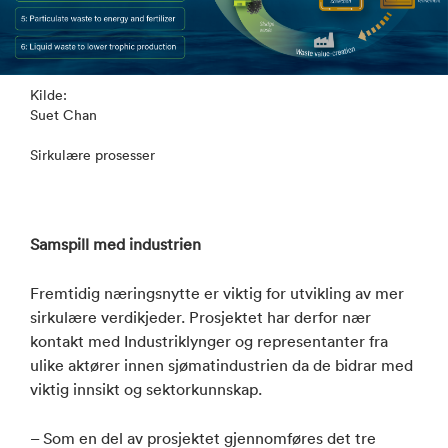
Kilde:
Suet Chan
Sirkulære prosesser
Samspill med i
ndustri
en
Fremtidig næringsnytte er viktig for utvikling av mer
sirkulære verdikjeder. Prosjektet har derfor nær
kontakt med Industriklynger og representanter fra
ulike aktører innen sjømatindustrien da de bidrar med
viktig innsikt og sektorkunnskap.
– Som en del av prosjektet gjennomføres det tre