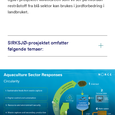
restråstoff fra blå sektor kan brukes i jordforbedring i
landbruket.
SIRKSJØ-prosjektet omfatter
følgende temaer: