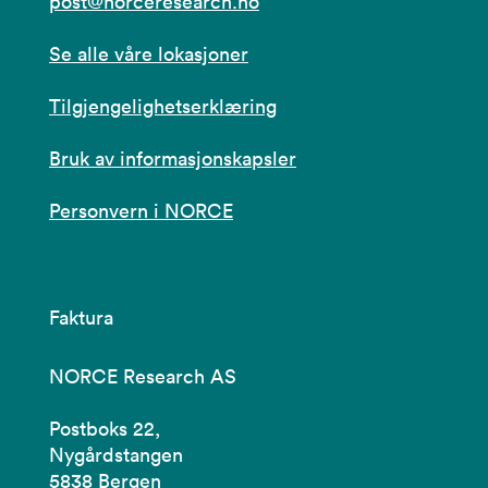
post@norceresearch.no
Se alle våre lokasjoner
Tilgjengelighetserklæring
Bruk av informasjonskapsler
Personvern i NORCE
Faktura
NORCE Research AS
Postboks 22,
Nygårdstangen
5838 Bergen