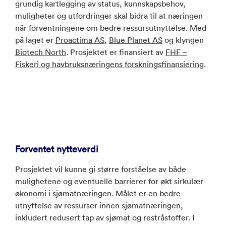
grundig kartlegging av status, kunnskapsbehov,
muligheter og utfordringer skal bidra til at næringen
når forventningene om bedre ressursutnyttelse. Med
på laget er
Proactima AS
,
Blue Planet AS
og klyngen
Biotech North
. Prosjektet er finansiert av
FHF –
Fiskeri og havbruksnæringens forskningsfinansiering
.
Forventet nytteverdi
​​Prosjektet vil kunne gi større forståelse av både
mulighetene og eventuelle barrierer for økt sirkulær
økonomi i sjømatnæringen. Målet er en bedre
utnyttelse av ressurser innen sjømatnæringen,
inkludert redusert tap av sjømat og restråstoffer. I