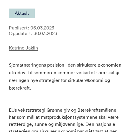
Aktuelt
Publisert: 06.03.2023
Oppdatert: 30.03.2023
Katrine Jaklin
Sjømatnæringens posisjon i den sirkulære økonomien
utredes. Til sommeren kommer veikartet som skal gi
næringen nye strategier for sirkulærøkonomi og
bærekraft.
EUs vekststrategi Grønne giv og Bærekraftsmålene
har som mål at matproduksjonssystemene skal være
rettferdige, sunne og miljøvennlige. Den nasjonale
strategien om sirkulær økonomi har slått fast at den