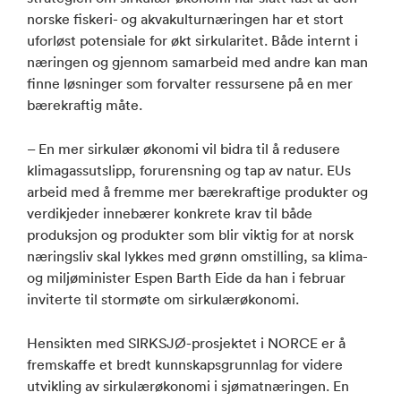
norske fiskeri- og akvakulturnæringen har et stort
uforløst potensiale for økt sirkularitet. Både internt i
næringen og gjennom samarbeid med andre kan man
finne løsninger som forvalter ressursene på en mer
bærekraftig måte.
– En mer sirkulær økonomi vil bidra til å redusere
klimagassutslipp, forurensning og tap av natur. EUs
arbeid med å fremme mer bærekraftige produkter og
verdikjeder innebærer konkrete krav til både
produksjon og produkter som blir viktig for at norsk
næringsliv skal lykkes med grønn omstilling, sa klima-
og miljøminister Espen Barth Eide da han i februar
inviterte til stormøte om sirkulærøkonomi.
Hensikten med SIRKSJØ-prosjektet i NORCE er å
fremskaffe et bredt kunnskapsgrunnlag for videre
utvikling av sirkulærøkonomi i sjømatnæringen. En