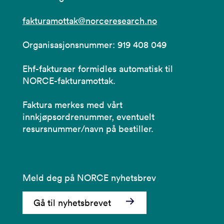
fakturamottak@norceresearch.no
Organisasjonsnummer: 919 408 049
Ehf-fakturaer formidles automatisk til
NORCE-fakturamottak.
Faktura merkes med vårt
innkjøpsordrenummer, eventuelt
resursnummer/navn på bestiller.
Meld deg på NORCE nyhetsbrev
Gå til nyhetsbrevet