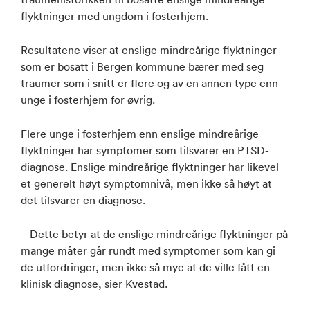
flyktninger med
ungdom i fosterhjem.
Resultatene viser at enslige mindreårige flyktninger
som er bosatt i Bergen kommune bærer med seg
traumer som i snitt er flere og av en annen type enn
unge i fosterhjem for øvrig.
Flere unge i fosterhjem enn enslige mindreårige
flyktninger har symptomer som tilsvarer en PTSD-
diagnose. Enslige mindreårige flyktninger har likevel
et generelt høyt symptomnivå, men ikke så høyt at
det tilsvarer en diagnose.
– Dette betyr at de enslige mindreårige flyktninger på
mange måter går rundt med symptomer som kan gi
de utfordringer, men ikke så mye at de ville fått en
klinisk diagnose, sier Kvestad.