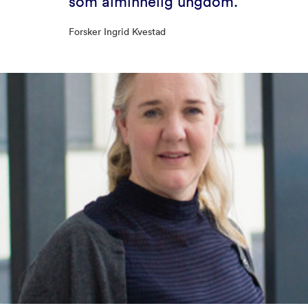
som alminnelig ungdom.
Forsker Ingrid Kvestad