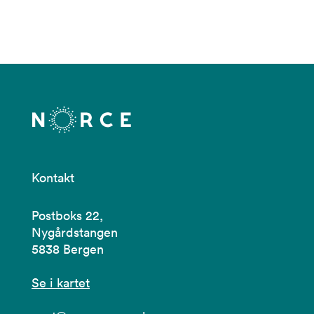
Kontakt
Postboks 22,
Nygårdstangen
5838 Bergen
Se i kartet