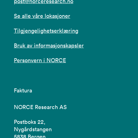
post@norceresearch.no
Se alle våre lokasjoner
Tilgjengelighetserklæring
Bruk av informasjonskapsler
Personvern i NORCE
Faktura
NORCE Research AS
Postboks 22,
Nygårdstangen
5838 Bergen