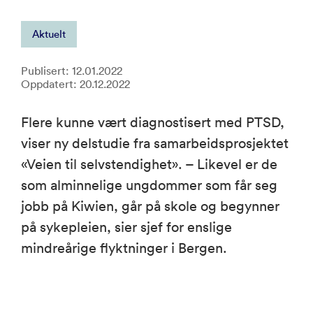
Aktuelt
Publisert: 12.01.2022
Oppdatert: 20.12.2022
Flere kunne vært diagnostisert med PTSD,
viser ny delstudie fra samarbeidsprosjektet
«Veien til selvstendighet». – Likevel er de
som alminnelige ungdommer som får seg
jobb på Kiwien, går på skole og begynner
på sykepleien, sier sjef for enslige
mindreårige flyktninger i Bergen.