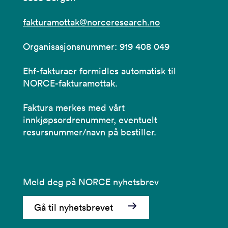
fakturamottak@norceresearch.no
Organisasjonsnummer: 919 408 049
Ehf-fakturaer formidles automatisk til
NORCE-fakturamottak.
Faktura merkes med vårt
innkjøpsordrenummer, eventuelt
resursnummer/navn på bestiller.
Meld deg på NORCE nyhetsbrev
Gå til nyhetsbrevet