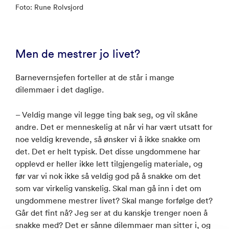
Foto: Rune Rolvsjord
Men de mestrer jo livet?
Barnevernsjefen forteller at de står i mange
dilemmaer i det daglige.
– Veldig mange vil legge ting bak seg, og vil skåne
andre. Det er menneskelig at når vi har vært utsatt for
noe veldig krevende, så ønsker vi å ikke snakke om
det. Det er helt typisk. Det disse ungdommene har
opplevd er heller ikke lett tilgjengelig materiale, og
før var vi nok ikke så veldig god på å snakke om det
som var virkelig vanskelig. Skal man gå inn i det om
ungdommene mestrer livet? Skal mange forfølge det?
Går det fint nå? Jeg ser at du kanskje trenger noen å
snakke med? Det er sånne dilemmaer man sitter i, og