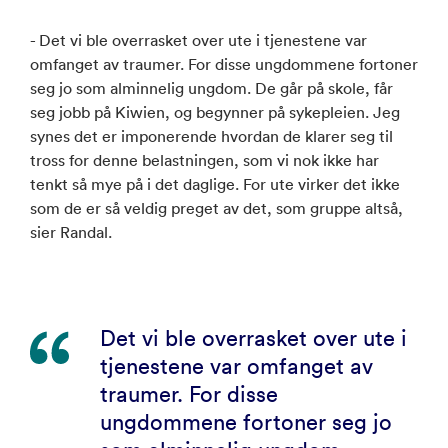
- Det vi ble overrasket over ute i tjenestene var
omfanget av traumer. For disse ungdommene fortoner
seg jo som alminnelig ungdom. De går på skole, får
seg jobb på Kiwien, og begynner på sykepleien. Jeg
synes det er imponerende hvordan de klarer seg til
tross for denne belastningen, som vi nok ikke har
tenkt så mye på i det daglige. For ute virker det ikke
som de er så veldig preget av det, som gruppe altså,
sier Randal.
Det vi ble overrasket over ute i
tjenestene var omfanget av
traumer. For disse
ungdommene fortoner seg jo