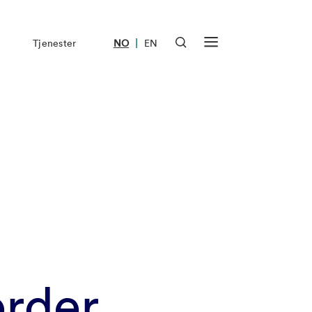
|
Tjenester
NO
EN
erder