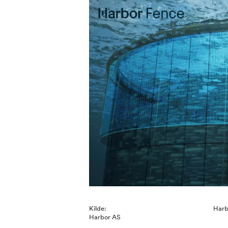
Kilde:
Harb
Harbor AS