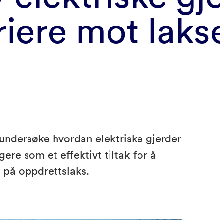
iere mot laks
 undersøke hvordan elektriske gjerder
ere som et effektivt tiltak for å
 på oppdrettslaks.