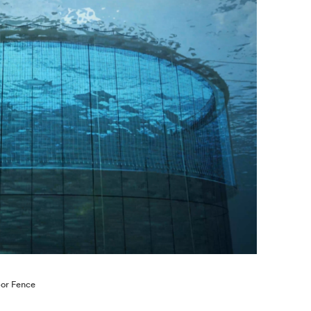
or Fence