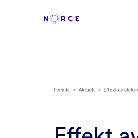
Forside
<
Aktuelt
<
Effekt av elekt
Effekt a