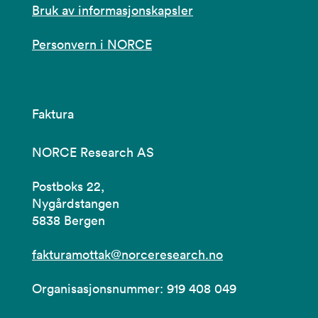
Bruk av informasjonskapsler
Personvern i NORCE
Faktura
NORCE Research AS
Postboks 22,
Nygårdstangen
5838 Bergen
fakturamottak@norceresearch.no
Organisasjonsnummer: 919 408 049