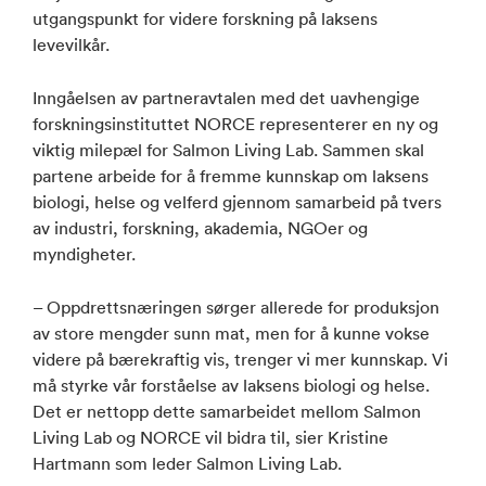
utgangspunkt for videre forskning på laksens
levevilkår.
Inngåelsen av partneravtalen med det uavhengige
forskningsinstituttet NORCE representerer en ny og
viktig milepæl for Salmon Living Lab. Sammen skal
partene arbeide for å fremme kunnskap om laksens
biologi, helse og velferd gjennom samarbeid på tvers
av industri, forskning, akademia, NGOer og
myndigheter.
– Oppdrettsnæringen sørger allerede for produksjon
av store mengder sunn mat, men for å kunne vokse
videre på bærekraftig vis, trenger vi mer kunnskap. Vi
må styrke vår forståelse av laksens biologi og helse.
Det er nettopp dette samarbeidet mellom Salmon
Living Lab og NORCE vil bidra til, sier Kristine
Hartmann som leder Salmon Living Lab.