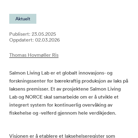
Aktuelt
Publisert: 23.05.2025
Oppdatert: 02.03.2026
Thomas Hovmøller Ris
Salmon Living Lab er et globalt innovasjons- og
forskningssenter for bærekraftig produksjon av laks på
laksens premisser. Et av prosjektene Salmon Living
Lab og NORCE skal samarbeide om er å utvikle et
integrert system for kontinuerlig overvåking av
fiskehelse og -velferd gjennom hele verdikjeden.
Visjonen er å etablere et laksehelseregister som