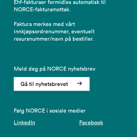
Ehf-fakturaer formidles automatisk til
NORCE-fakturamottak.
Faktura merkes med vårt
innkjøpsordrenummer, eventuelt
resursnummer/navn på bestiller.
Meld deg på NORCE nyhetsbrev
Gå til nyhetsbrevet
Følg NORCE i sosiale medier
LinkedIn
Facebook