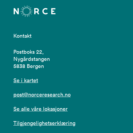
Kontakt
Postboks 22,
Nygårdstangen
5838 Bergen
Se i kartet
post@norceresearch.no
Se alle våre lokasjoner
Tilgjengelighetserklæring