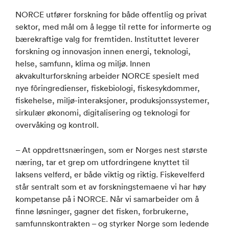
NORCE utfører forskning for både offentlig og privat
sektor, med mål om å legge til rette for informerte og
bærekraftige valg for fremtiden. Instituttet leverer
forskning og innovasjon innen energi, teknologi,
helse, samfunn, klima og miljø. Innen
akvakulturforskning arbeider NORCE spesielt med
nye fôringredienser, fiskebiologi, fiskesykdommer,
fiskehelse, miljø-interaksjoner, produksjonssystemer,
sirkulær økonomi, digitalisering og teknologi for
overvåking og kontroll.
– At oppdrettsnæringen, som er Norges nest største
næring, tar et grep om utfordringene knyttet til
laksens velferd, er både viktig og riktig. Fiskevelferd
står sentralt som et av forskningstemaene vi har høy
kompetanse på i NORCE. Når vi samarbeider om å
finne løsninger, gagner det fisken, forbrukerne,
samfunnskontrakten – og styrker Norge som ledende