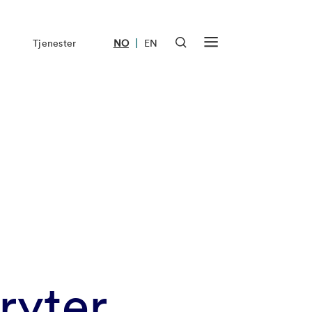
|
Tjenester
NO
EN
ryter