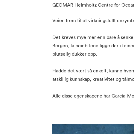
GEOMAR Helmholtz Centre for Ocean 
Veien frem til et virkningsfullt enzymb
Det kreves mye mer enn bare å senke 
Bergen, la beinbitene ligge der i teine
plutselig dukker opp.
Hadde det vært så enkelt, kunne hvem 
atskillig kunnskap, kreativitet og tål
Alle disse egenskapene har Garcia-Mo