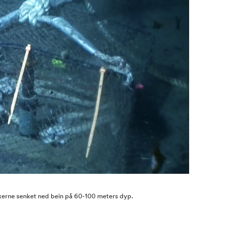
kerne senket ned bein på 60-100 meters dyp.