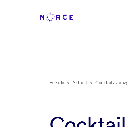
Forside
<
Aktuelt
<
Cocktail av enz
Cocktail