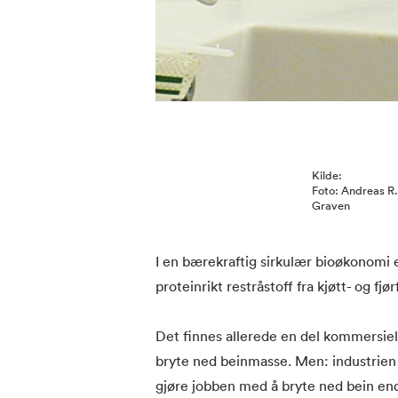
Kilde:
Foto: Andreas R.
Graven
I en bærekraftig sirkulær bioøkonomi 
proteinrikt restråstoff fra kjøtt- og fjø
Det finnes allerede en del kommersiel
bryte ned beinmasse. Men: industrien 
gjøre jobben med å bryte ned bein en