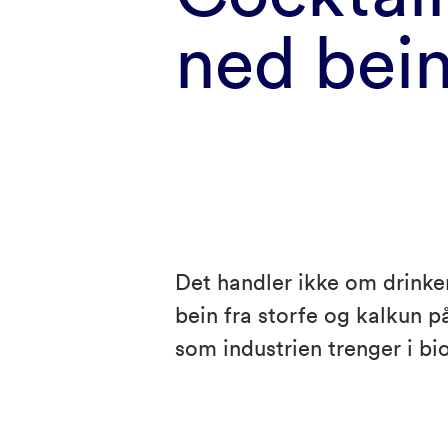
ned bei
Det handler ikke om drinke
bein fra storfe og kalkun p
som industrien trenger i b