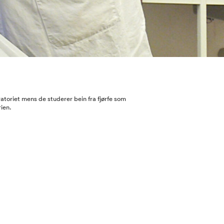
oriet mens de studerer bein fra fjørfe som
rien.