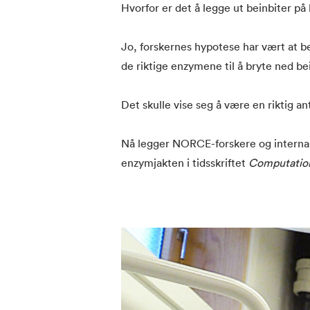
Hvorfor er det å legge ut beinbiter på
Jo, forskernes hypotese har vært at b
de riktige enzymene til å bryte ned b
Det skulle vise seg å være en riktig an
Nå legger NORCE-forskere og internas
enzymjakten i tidsskriftet
Computation