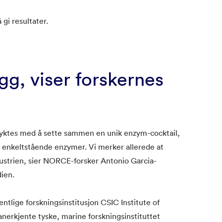
gi resultater.
g, viser forskernes
 lyktes med å sette sammen en unik enzym-cocktail,
 enkeltstående enzymer. Vi merker allerede at
ustrien, sier NORCE-forsker Antonio Garcia-
ien.
entlige forskningsinstitusjon CSIC Institute of
nerkjente tyske, marine forskningsinstituttet