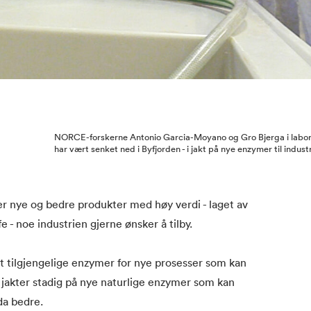
NORCE-forskerne Antonio Garcia-Moyano og Gro Bjerga i laborat
har vært senket ned i Byfjorden - i jakt på nye enzymer til indust
er nye og bedre produkter med høy verdi - laget av
rfe - noe industrien gjerne ønsker å tilby.
t tilgjengelige enzymer for nye prosesser som kan
jakter stadig på nye naturlige enzymer som kan
da bedre.