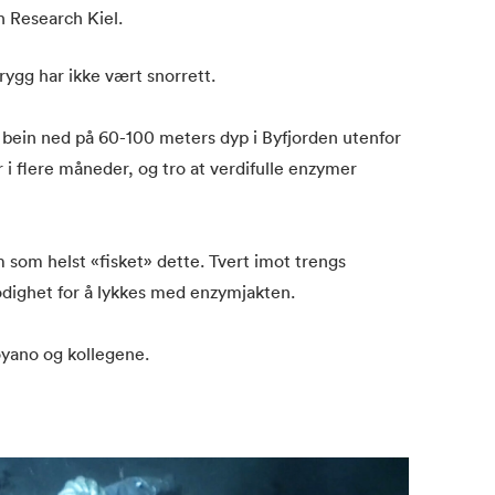
Research Kiel.
rygg har ikke vært snorrett.
bein ned på 60-100 meters dyp i Byfjorden utenfor
r i flere måneder, og tro at verdifulle enzymer
som helst «fisket» dette. Tvert imot trengs
modighet for å lykkes med enzymjakten.
yano og kollegene.