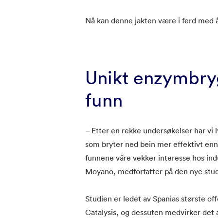
Nå kan denne jakten være i ferd med å 
Unikt enzymbryg
funn
– Etter en rekke undersøkelser har vi
som bryter ned bein mer effektivt enn
funnene våre vekker interesse hos ind
Moyano, medforfatter på den nye stud
Studien er ledet av Spanias største off
Catalysis, og dessuten medvirker det a