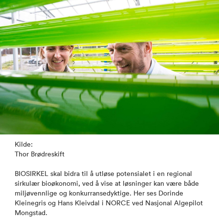
Kilde:
Thor Brødreskift
BIOSIRKEL skal bidra til å utløse potensialet i en regional
sirkulær bioøkonomi, ved å vise at løsninger kan være både
miljøvennlige og konkurransedyktige. Her ses Dorinde
Kleinegris og Hans Kleivdal i NORCE ved Nasjonal Algepilot
Mongstad.