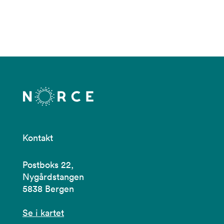
Kontakt
Postboks 22,
Nygårdstangen
5838 Bergen
Se i kartet