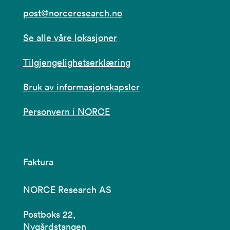
post@norceresearch.no
Se alle våre lokasjoner
Tilgjengelighetserklæring
Bruk av informasjonskapsler
Personvern i NORCE
Faktura
NORCE Research AS
Postboks 22,
Nygårdstangen