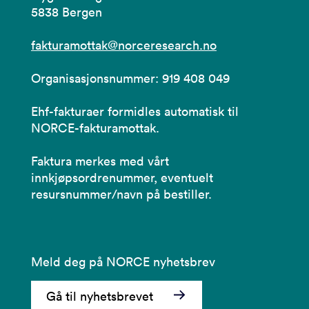
5838 Bergen
fakturamottak@norceresearch.no
Organisasjonsnummer: 919 408 049
Ehf-fakturaer formidles automatisk til
NORCE-fakturamottak.
Faktura merkes med vårt
innkjøpsordrenummer, eventuelt
resursnummer/navn på bestiller.
Meld deg på NORCE nyhetsbrev
Gå til nyhetsbrevet