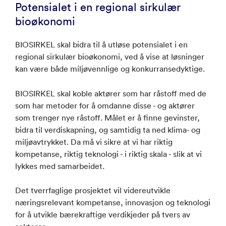
Potensialet i en regional sirkulær
bioøkonomi
BIOSIRKEL skal bidra til å utløse potensialet i en
regional sirkulær bioøkonomi, ved å vise at løsninger
kan være både miljøvennlige og konkurransedyktige.
BIOSIRKEL skal koble aktører som har råstoff med de
som har metoder for å omdanne disse - og aktører
som trenger nye råstoff. Målet er å finne gevinster,
bidra til verdiskapning, og samtidig ta ned klima- og
miljøavtrykket. Da må vi sikre at vi har riktig
kompetanse, riktig teknologi - i riktig skala - slik at vi
lykkes med samarbeidet.
Det tverrfaglige prosjektet vil videreutvikle
næringsrelevant kompetanse, innovasjon og teknologi
for å utvikle bærekraftige verdikjeder på tvers av