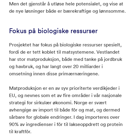
Men det gjenstår å utløse hele potensialet, og vise at
de nye løsninger både er bærekraftige og lønnsomme.
Fokus på biologiske ressurser
Prosjektet har fokus på biologiske ressurser spesielt,
fordi de er tett koblet til matsystemene. Vestlandet
har stor matproduksjon, både med tanke på jordbruk
og havbruk, og har langt over 20 milliarder i
omsetning innen disse primærnæringene.
Matproduksjon er en av syv prioriterte verdikjeder i
EU, og nevnes som et av fire områder i vår nasjonale
strategi for sirkulær økonomi. Norge er svært
avhengige av import til både fôr og mat, og dermed
sårbare for globale endringer. I dag importeres over
90% av ingredienser i fôr til lakseoppdrett og protein
til kraftfôr.