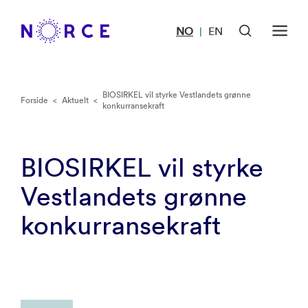
NO
EN
|
BIOSIRKEL vil styrke Vestlandets grønne
Forside
<
Aktuelt
<
konkurransekraft
BIOSIRKEL vil styrke
Vestlandets grønne
konkurransekraft