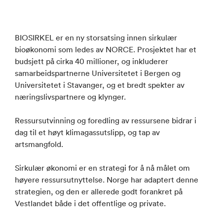
BIOSIRKEL er en ny storsatsing innen sirkulær
bioøkonomi som ledes av NORCE. Prosjektet har et
budsjett på cirka 40 millioner, og inkluderer
samarbeidspartnerne Universitetet i Bergen og
Universitetet i Stavanger, og et bredt spekter av
næringslivspartnere og klynger.
Ressursutvinning og foredling av ressursene bidrar i
dag til et høyt klimagassutslipp, og tap av
artsmangfold.
Sirkulær økonomi er en strategi for å nå målet om
høyere ressursutnyttelse. Norge har adaptert denne
strategien, og den er allerede godt forankret på
Vestlandet både i det offentlige og private.