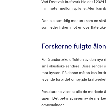
Ved Fosstveit kraftverk ble det i 2024 
millimeter mellom spilene. Ålen kan ik
Den ble samtidig montert som en skråst
som leder fisken mot en overflateluke 
Forskerne fulgte ålen
For å undersøke effekten av den nye r
små akustiske sendere. Disse sender s
mot kysten. På denne måten kan fors
levende forbi det ombygde kraftverket
Resultatene viser at alle de merkede ål
sjøen. Det betyr at ingen av de merke
ombyggingen.