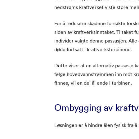
nedstrøms kraftverket viste store men
For å redusere skadene forsøkte forske
siden av kraftverksinntaket. Tiltaket f
individer valgte denne passasjen. All
døde fortsatt i kraftverksturbinene.
Dette viser at en alternativ passasje 
følge hovedvannstrømmen inn mot kra
finnes, vil en del ål ende i turbinen.
Ombygging av kraftv
Løsningen er å hindre ålen fysisk fra å