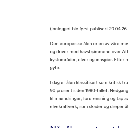
(Innlegget ble først publisert 20.04.26
Den europeiske ålen er en av våre mest
og driver med havstrømmene over Atla
kystområder, elver og innsjøer. Etter 
gyte.
I dag er ålen klassifisert som kritisk 
90 prosent siden 1980-tallet. Nedgang
klimaendringer, forurensning og tap av
elvekraftverk, som skader og dreper ål