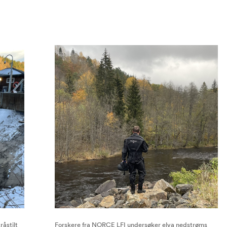
åstilt
Forskere fra NORCE LFI undersøker elva nedstrøms