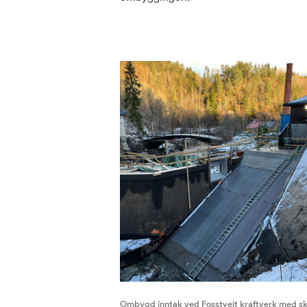
Ombygd inntak ved Fosstveit kraftverk med skr