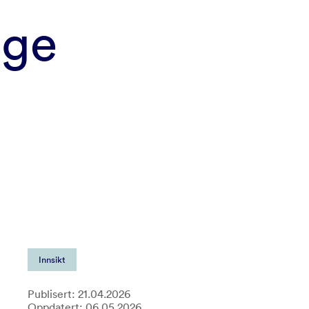
ige
Innsikt
Publisert: 21.04.2026
Oppdatert: 06.05.2026