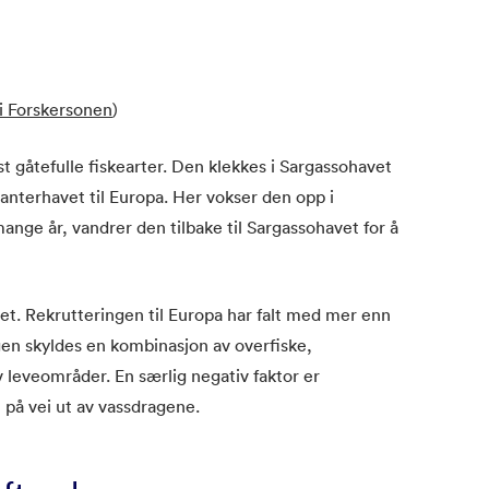
i Forskersonen
)
 gåtefulle fiskearter. Den klekkes i Sargassohavet
nterhavet til Europa. Her vokser den opp i
mange år, vandrer den tilbake til Sargassohavet for å
truet. Rekrutteringen til Europa har falt med mer enn
en skyldes en kombinasjon av overfiske,
 leveområder. En særlig negativ faktor er
 på vei ut av vassdragene.